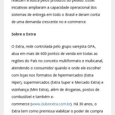
realizam a busca pelos produtos do pedido. Essas
iniciativas ampliaram a capacidade operacional dos
sistemas de entrega em todo o Brasil e deram conta
de uma demanda crescente no e-commerce.
Sobre o Extra
O Extra, rede controlada pelo grupo varejista GPA,
atua em mais de 600 pontos de venda em todas as
regiões do País no conceito multiformato e multicanal,
atendendo o consumidor quando e onde ele escolher
com lojas nos formatos de hipermercados (Extra
Hiper), supermercados (Extra Super e Mercado Extra) e
vizinhança (Mini Extra), além de drogarias, postos de
combustível e também e-
commerce (
www.clubeextra.com.br
). Há 30 anos, o
Extra tem como premissa viabilizar o poder de compra