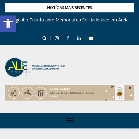
NOTÍCIAS MAIS RECENTES
Barra de Ferramentas Aberta
Engenho Triunfo abre Memorial da Solidariedade em Areia