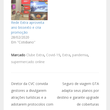
Rede Extra aproveita
ano bissexto e cria
promoção
28/02/2020
Em "Cotidiano"
Marcado
Clube Extra
,
Covid-19
,
Extra
,
pandemia
,
supermercado online
Diretor da CVC convida
Seguro de viagem GTA
gestores a divulgarem
adapta seus planos por
atrações turísticas e a
destino e garante upgrade
adotarem protocolos com
de coberturas