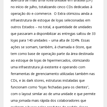
abertura de mais uma nova unidade em Brasília (DF)
no início de julho, totalizando cinco CDs dedicadas à
operação do e-commerce. O Extra otimizou ainda a
infraestrutura de estoque de lojas selecionadas em
outros Estados – no total, a quantidade de unidades
que passaram a disponibilizar as entregas saltou de 33
lojas para 140 unidades – uma alta de 324%. Essas
ações se somam, também, à chamada e-Store, que
tem como base de operação parte da área destinada
ao estoque de lojas de hipermercados, otimizando
uma infraestrutura já existente e operando com
ferramentas de gerenciamento utilizadas também nas
CDs, e às dark stores, estruturas instaladas que
funcionam como “lojas fechadas para os clientes”,
com o layout similar ao de uma unidade e que permite
uma jornada mais rápida dos colaboradores que