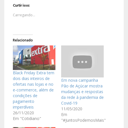
Curtir isso:
Carregando...
Relacionado
Black Friday Extra tem
dois dias inteiros de
Em nova campanha
ofertas nas lojas e no
Pão de Açúcar mostra
e-commerce, além de
mudanças e respostas
condições de
da rede à pandemia de
pagamento
Covid-19
imperdíveis
11/05/2020
26/11/2020
Em
Em "Cotidiano"
"#JuntosPodemosMais"