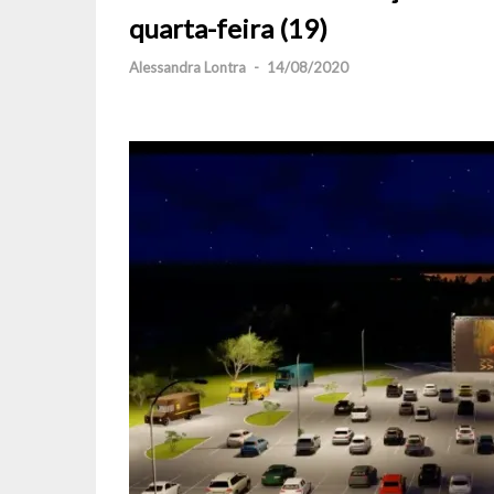
quarta-feira (19)
Alessandra Lontra
-
14/08/2020