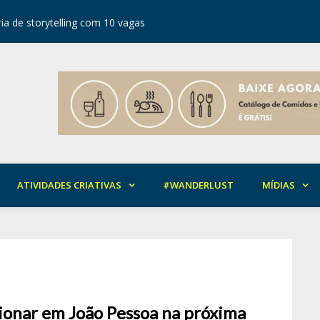
ia de storytelling com 10 vagas
Festival d
ATIVIDADES CRIATIVAS
#WANDERLUST
MÍDIAS
ionar em João Pessoa na próxima