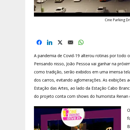
Cine Parking Dr
A pandemia de Covid-19 alterou rotinas por todo 
Pensando nisso, João Pessoa vai ganhar na próxim
como tradição, serão exibidos em uma imensa tela
dos carros, evitando aglomerações. As exibições
Estação das Artes, ao lado da Estação Cabo Bran
do projeto conta com shows do humorista Renan d
f
B