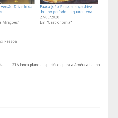
á versão Drive-In da
Faaca João Pessoa lança drive
or
thru no período da quarentena
27/03/2020
e Atrações"
Em "Gastronomia"
ão Pessoa
da
GTA lança planos específicos para a América Latina