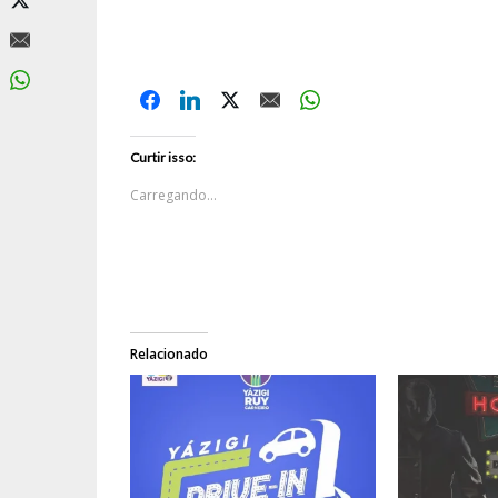
Curtir isso:
Carregando...
Relacionado