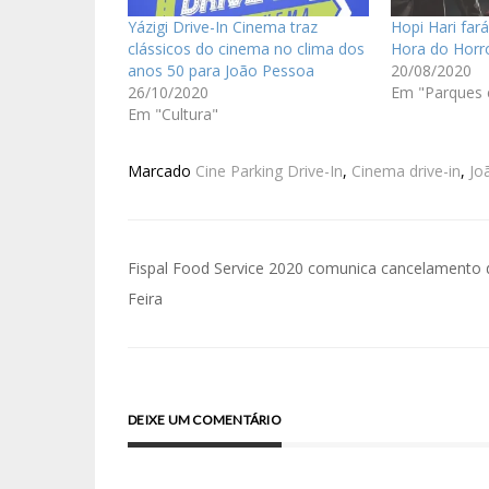
Yázigi Drive-In Cinema traz
Hopi Hari far
clássicos do cinema no clima dos
Hora do Horr
anos 50 para João Pessoa
20/08/2020
26/10/2020
Em "Parques 
Em "Cultura"
Marcado
Cine Parking Drive-In
,
Cinema drive-in
,
Jo
Fispal Food Service 2020 comunica cancelamento 
Feira
DEIXE UM COMENTÁRIO