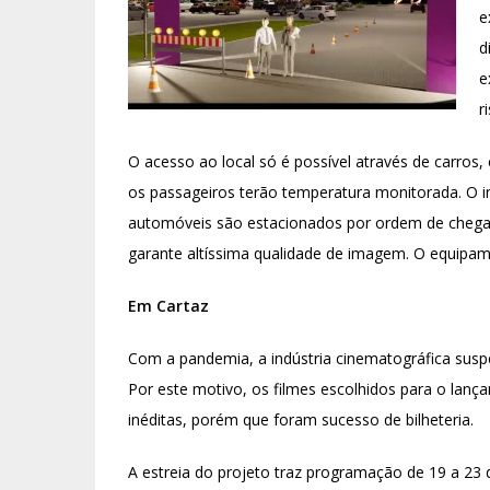
e
d
e
r
O acesso ao local só é possível através de carros
os passageiros terão temperatura monitorada. O i
automóveis são estacionados por ordem de chegad
garante altíssima qualidade de imagem. O equipame
Em Cartaz
Com a pandemia, a indústria cinematográfica susp
Por este motivo, os filmes escolhidos para o lan
inéditas, porém que foram sucesso de bilheteria.
A estreia do projeto traz programação de 19 a 23 d