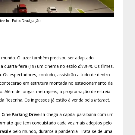
ive-In - Foto: Divulgação
o mundo. O lazer também precisou ser adaptado.
a quarta-feira (19) um cinema no estilo
drive-in
. Os filmes,
. Os espectadores, contudo, assistirão a tudo de dentro
 acontecerão em estrutura montada no estacionamento da
co. Além de longas-metragens, a programação de estreia
a Resenha. Os ingressos já estão à venda pela
internet
.
O
Cine Parking Drive-In
chega à capital paraibana com um
ormato que tem conquistado cada vez mais adeptos pelo
rasil e pelo mundo, durante a pandemia. Trata-se de uma