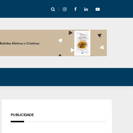
e Inverno nas Serras abre temporada cultural em Cuité
PUBLICIDADE