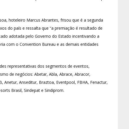
oa, hoteleiro Marcus Abrantes, frisou que é a segunda
xos do país e ressalta que “a premiação é resultado de
stado adotada pelo Governo do Estado incentivando a
eria com o Convention Bureau e as demais entidades
ades representativas dos segmentos de eventos,
smo de negócios: Abetar, Abla, Abrace, Abracor,
B, Anetur, Anseditur, Braztoa, Eventpool, FBHA, Fenactur,
sorts Brasil, Sindepat e Sindiprom.