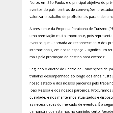
Norte, em São Paulo, e o principal objetivo do pr
eventos do país, centros de convenções, prestadore
valorizar o trabalho de profissionais para o desem
A presidente da Empresa Paraibana de Turismo (
uma premiação muito importante, pois representa 
eventos que – somada ao reconhecimento dos prom
internacionais, em nosso espaço – significa um re
mais pela promoção do destino para eventos”.
Segundo o diretor do Centro de Convenções de Jo
trabalho desempenhado ao longo dos anos. “Esta 
nosso estado e dos nossos parceiros pelo trabalh
João Pessoa e dos nossos parceiros. Procuramos 
qualidade, e nos mantermos atualizados e dispos
as necessidades do mercado de eventos. É a segu
demonstra que estamos no caminho certo. Agradec