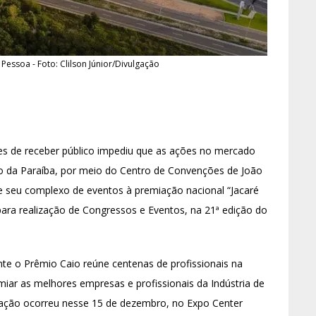
essoa - Foto: Clilson Júnior/Divulgação
s de receber público impediu que as ações no mercado
 da Paraíba, por meio do Centro de Convenções de João
e seu complexo de eventos à premiação nacional “Jacaré
ra realização de Congressos e Eventos, na 21ª edição do
te o Prêmio Caio reúne centenas de profissionais na
iar as melhores empresas e profissionais da Indústria de
iação ocorreu nesse 15 de dezembro, no Expo Center