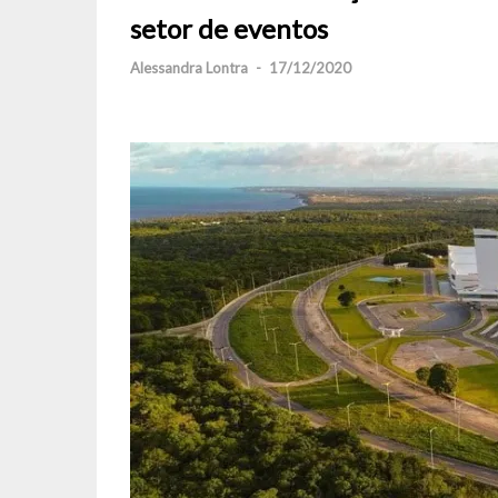
setor de eventos
Alessandra Lontra
-
17/12/2020