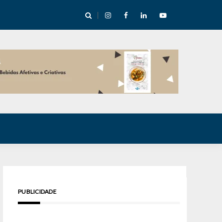
e Inverno nas Serras abre temporada cultural em Cuité
PUBLICIDADE