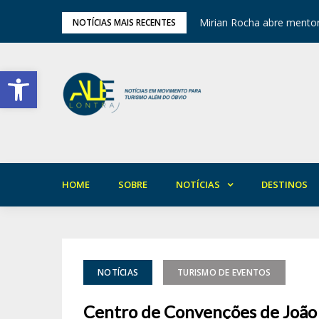
ariedade em Areia
Mirian Rocha abre mentor
NOTÍCIAS MAIS RECENTES
Barra de Ferramentas Aberta
HOME
SOBRE
NOTÍCIAS
DESTINOS
NOTÍCIAS
TURISMO DE EVENTOS
Centro de Convenções de João 