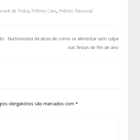
acaré de Prata
,
Prêmio Caio
,
Prêmio Nacional
do
Nutricionista dá dicas de como se alimentar sem culpa
nas festas de fim de ano
pos obrigatórios são marcados com
*