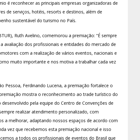
êmio é reconhecer as principais empresas organizadoras de
s de serviços, hotéis, resorts e destinos, além de
penho sustentável do turismo no País.
PBTUR), Ruth Avelino, comemorou a premiação: “É sempre
a avaliação dos profissionais e entidades do mercado de
otores com a realização de vários eventos, nacionais e
torno muito importante e nos motiva a trabalhar cada vez
ão Pessoa, Ferdinando Lucena, a premiação fortalece o
premiação mostra o reconhecimento ao trade turístico do
o desenvolvido pela equipe do Centro de Convenções de
sempre realizar atendimento personalizado, com
tos a melhorar, adaptando nossos espaços de acordo com
nda vez que recebemos esta premiação nacional e isso
emos a todos os profissionais de eventos do Brasil que