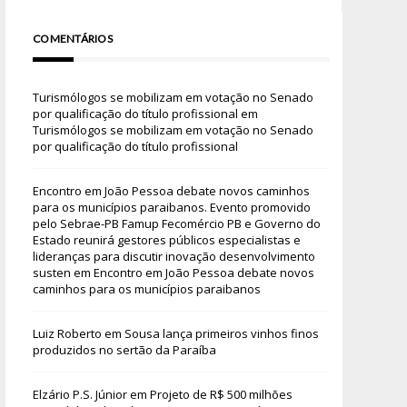
COMENTÁRIOS
Turismólogos se mobilizam em votação no Senado
por qualificação do título profissional
em
Turismólogos se mobilizam em votação no Senado
por qualificação do título profissional
Encontro em João Pessoa debate novos caminhos
para os municípios paraibanos. Evento promovido
pelo Sebrae-PB Famup Fecomércio PB e Governo do
Estado reunirá gestores públicos especialistas e
lideranças para discutir inovação desenvolvimento
susten
em
Encontro em João Pessoa debate novos
caminhos para os municípios paraibanos
Luiz Roberto
em
Sousa lança primeiros vinhos finos
produzidos no sertão da Paraíba
Elzário P.S. Júnior
em
Projeto de R$ 500 milhões