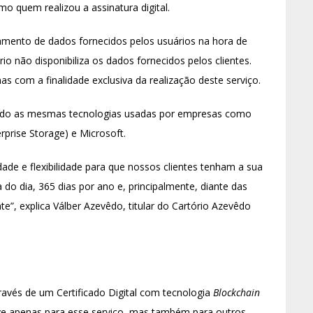
 quem realizou a assinatura digital.
mento de dados fornecidos pelos usuários na hora de
rio não disponibiliza os dados fornecidos pelos clientes.
as com a finalidade exclusiva da realização deste serviço.
ando as mesmas tecnologias usadas por empresas como
prise Storage) e Microsoft.
cidade e flexibilidade para que nossos clientes tenham a sua
o dia, 365 dias por ano e, principalmente, diante das
e”, explica Válber Azevêdo, titular do Cartório Azevêdo
ravés de um Certificado Digital com tecnologia
Blockchain
erve apenas para esse serviço, mas também para outros