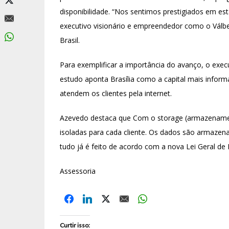
disponibilidade. “Nos sentimos prestigiados em es
executivo visionário e empreendedor como o Válb
Brasil.
Para exemplificar a importância do avanço, o exec
estudo aponta Brasília como a capital mais inform
atendem os clientes pela internet.
Azevedo destaca que Com o storage (armazenamen
isoladas para cada cliente. Os dados são armaze
tudo já é feito de acordo com a nova Lei Geral d
Assessoria
Curtir isso: