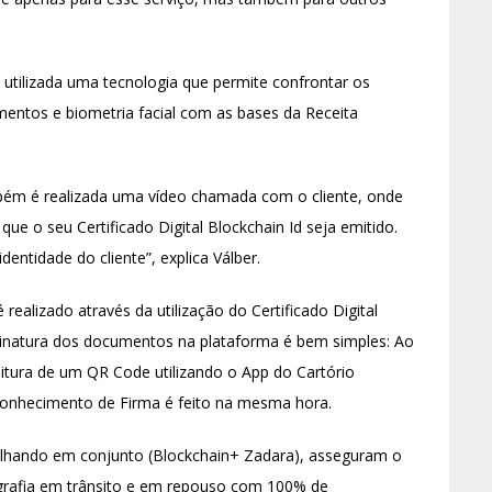
é utilizada uma tecnologia que permite confrontar os
entos e biometria facial com as bases da Receita
bém é realizada uma vídeo chamada com o cliente, onde
ue o seu Certificado Digital Blockchain Id seja emitido.
dentidade do cliente”, explica Válber.
realizado através da utilização do Certificado Digital
ssinatura dos documentos na plataforma é bem simples: Ao
eitura de um QR Code utilizando o App do Cartório
conhecimento de Firma é feito na mesma hora.
balhando em conjunto (Blockchain+ Zadara), asseguram o
tografia em trânsito e em repouso com 100% de