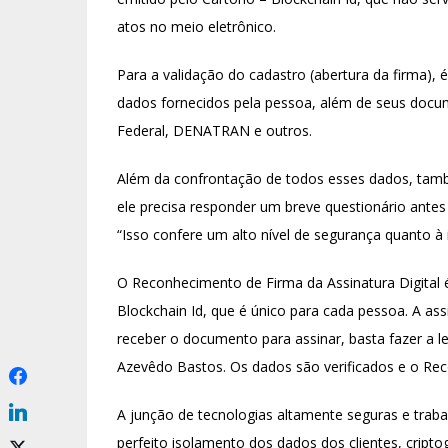
atos no meio eletrônico.
Para a validação do cadastro (abertura da firma), 
dados fornecidos pela pessoa, além de seus docum
Federal, DENATRAN e outros.
Além da confrontação de todos esses dados, tam
ele precisa responder um breve questionário antes q
“Isso confere um alto nível de segurança quanto à i
O Reconhecimento de Firma da Assinatura Digital é 
Blockchain Id, que é único para cada pessoa. A a
receber o documento para assinar, basta fazer a l
Azevêdo Bastos. Os dados são verificados e o Re
A junção de tecnologias altamente seguras e tra
perfeito isolamento dos dados dos clientes, crip