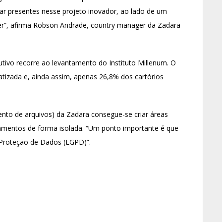
tar presentes nesse projeto inovador, ao lado de um
er”, afirma Robson Andrade, country manager da Zadara
utivo recorre ao levantamento do Instituto Millenum. O
atizada e, ainda assim, apenas 26,8% dos cartórios
to de arquivos) da Zadara consegue-se criar áreas
namentos de forma isolada. “Um ponto importante é que
e Proteção de Dados (LGPD)”.