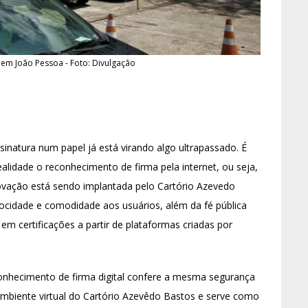
 em João Pessoa - Foto: Divulgação
ssinatura num papel já está virando algo ultrapassado. É
lidade o reconhecimento de firma pela internet, ou seja,
inovação está sendo implantada pelo Cartório Azevedo
locidade e comodidade aos usuários, além da fé pública
te em certificações a partir de plataformas criadas por
onhecimento de firma digital confere a mesma segurança
ambiente virtual do Cartório Azevêdo Bastos e serve como