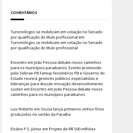
COMENTÁRIOS
Turismólogos se mobilizam em votação no Senado
por qualificação do título profissional
em
Turismólogos se mobilizam em votação no Senado
por qualificação do título profissional
Encontro em João Pessoa debate novos caminhos
para os municípios paraibanos. Evento promovido
pelo Sebrae-PB Famup Fecomércio PB e Governo do
Estado reunirá gestores públicos especialistas e
lideranças para discutir inovação desenvolvimento
susten
em
Encontro em João Pessoa debate novos
caminhos para os municípios paraibanos
Luiz Roberto
em
Sousa lança primeiros vinhos finos
produzidos no sertão da Paraíba
Elzário P.S. Júnior
em
Projeto de R$ 500 milhões