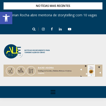
NOTÍCIAS MAIS RECENTES
Barra de Ferramentas Aberta
Mirian Rocha abre mentoria de storytelling com 10 vagas