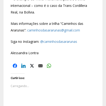
internacional – como é o caso da Trans Cordillera
Real, na Bolívia.
Mais informações sobre a trilha “Caminhos das
Ararunas”:
caminhosdasararunas@gmail.com
Siga no Instagram:
@caminhosdasararunas
Alessandra Lontra
Curtir isso:
Carregando...