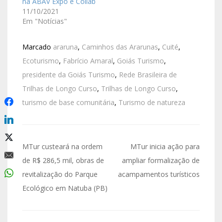
na ABAV Expo e Collab
11/10/2021
Em "Notícias"
Marcado
araruna
,
Caminhos das Ararunas
,
Cuité
,
Ecoturismo
,
Fabrício Amaral
,
Goiás Turismo
,
presidente da Goiás Turismo
,
Rede Brasileira de
Trilhas de Longo Curso
,
Trilhas de Longo Curso
,
turismo de base comunitária
,
Turismo de natureza
MTur custeará na ordem
MTur inicia ação para
de R$ 286,5 mil, obras de
ampliar formalização de
revitalização do Parque
acampamentos turísticos
Ecológico em Natuba (PB)