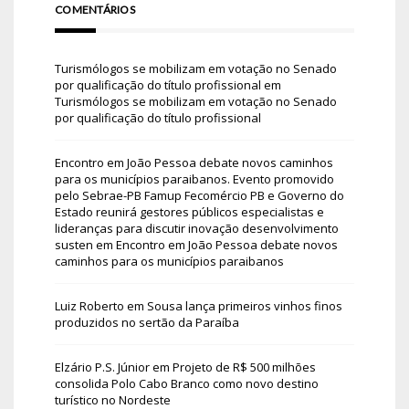
COMENTÁRIOS
Turismólogos se mobilizam em votação no Senado
por qualificação do título profissional
em
Turismólogos se mobilizam em votação no Senado
por qualificação do título profissional
Encontro em João Pessoa debate novos caminhos
para os municípios paraibanos. Evento promovido
pelo Sebrae-PB Famup Fecomércio PB e Governo do
Estado reunirá gestores públicos especialistas e
lideranças para discutir inovação desenvolvimento
susten
em
Encontro em João Pessoa debate novos
caminhos para os municípios paraibanos
Luiz Roberto
em
Sousa lança primeiros vinhos finos
produzidos no sertão da Paraíba
Elzário P.S. Júnior
em
Projeto de R$ 500 milhões
consolida Polo Cabo Branco como novo destino
turístico no Nordeste