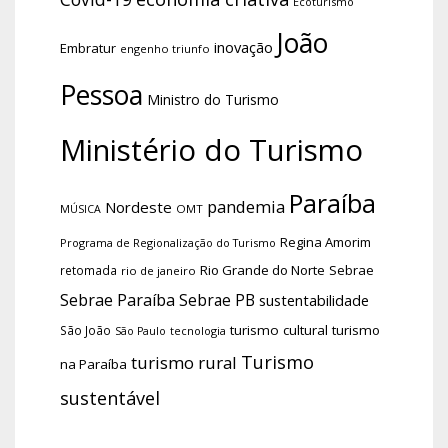
Ecoturismo
João
inovação
Embratur
engenho triunfo
Pessoa
Ministro do Turismo
Ministério do Turismo
Paraíba
pandemia
Nordeste
OMT
MÚSICA
Regina Amorim
Programa de Regionalização do Turismo
Rio Grande do Norte
Sebrae
retomada
rio de janeiro
Sebrae Paraíba
Sebrae PB
sustentabilidade
turismo cultural
turismo
São João
tecnologia
São Paulo
Turismo
turismo rural
na Paraíba
sustentável