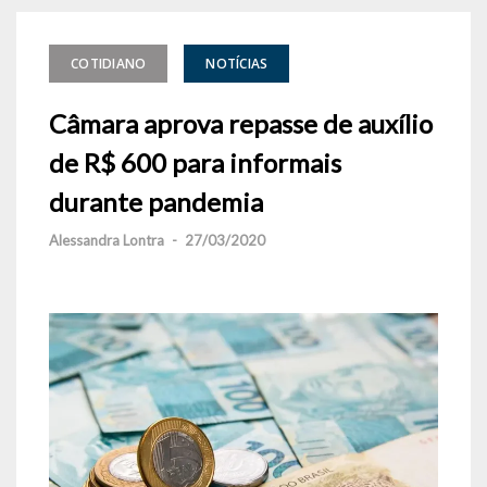
COTIDIANO
NOTÍCIAS
Câmara aprova repasse de auxílio
de R$ 600 para informais
durante pandemia
Alessandra Lontra
-
27/03/2020