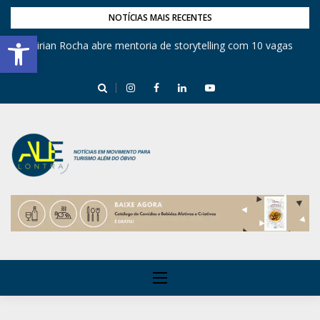
NOTÍCIAS MAIS RECENTES
Barra de Ferramentas Aberta
Mirian Rocha abre mentoria de storytelling com 10 vagas