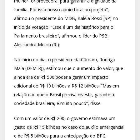
mulher for provedora, para garantir a dignidade da
família. Por isso nosso apoio total ao projeto”,
afirmou o presidente do MDB, Baleia Rossi (SP) no
início da votação. “Esse é um dia histórico para o
Parlamento brasileiro”, afirmou o líder do PSB,
Alessandro Molon (RJ).
No início do dia, o presidente da Câmara, Rodrigo
Maia (DEM-RJ), estimou que o aumento do valor, que
ainda era de R$ 500 poderia gerar um impacto
adicional de R$ 10 bilhões a R$ 12 bilhões. “Mas em
relação ao que o Brasil precisa investir, garantir à
sociedade brasileira, é muito pouco”, disse.
Com um valor de R$ 200, o governo estimava um
gasto de R$ 15 bilhões no caso do auxílio emergencial
e de R$ 5 bilhões para a antecipação do BPC.