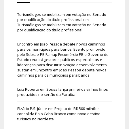
Turismólogos se mobilizam em votação no Senado
por qualificação do título profissional
em
Turismólogos se mobilizam em votação no Senado
por qualificação do título profissional
Encontro em João Pessoa debate novos caminhos
para os municípios paraibanos. Evento promovido
pelo Sebrae-PB Famup Fecomércio PB e Governo do
Estado reunirá gestores públicos especialistas e
lideranças para discutir inovação desenvolvimento
susten
em
Encontro em João Pessoa debate novos
caminhos para os municípios paraibanos
Luiz Roberto
em
Sousa lança primeiros vinhos finos
produzidos no sertão da Paraíba
Elzário P.S. Júnior
em
Projeto de R$ 500 milhões
consolida Polo Cabo Branco como novo destino
turístico no Nordeste