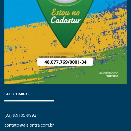
FALE COMIGO
(83) 9.9105-9992
contato@alelontra.com.br