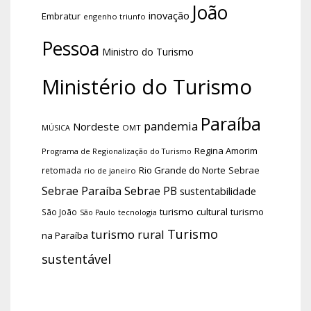
João
inovação
Embratur
engenho triunfo
Pessoa
Ministro do Turismo
Ministério do Turismo
Paraíba
pandemia
Nordeste
OMT
MÚSICA
Regina Amorim
Programa de Regionalização do Turismo
Rio Grande do Norte
Sebrae
retomada
rio de janeiro
Sebrae Paraíba
Sebrae PB
sustentabilidade
turismo cultural
turismo
São João
tecnologia
São Paulo
Turismo
turismo rural
na Paraíba
sustentável