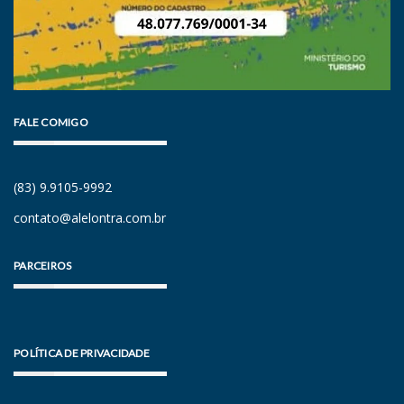
FALE COMIGO
(83) 9.9105-9992
contato@alelontra.com.br
PARCEIROS
POLÍTICA DE PRIVACIDADE