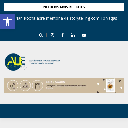
NOTÍCIAS MAIS RECENTES
Barra de Ferramentas Aberta
Mirian Rocha abre mentoria de storytelling com 10 vagas