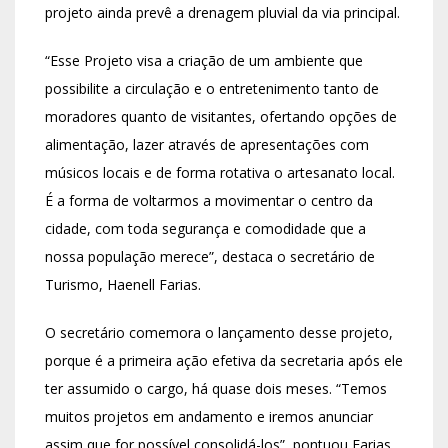
projeto ainda prevê a drenagem pluvial da via principal.
“Esse Projeto visa a criação de um ambiente que
possibilite a circulação e o entretenimento tanto de
moradores quanto de visitantes, ofertando opções de
alimentação, lazer através de apresentações com
músicos locais e de forma rotativa o artesanato local.
É a forma de voltarmos a movimentar o centro da
cidade, com toda segurança e comodidade que a
nossa população merece”, destaca o secretário de
Turismo, Haenell Farias.
O secretário comemora o lançamento desse projeto,
porque é a primeira ação efetiva da secretaria após ele
ter assumido o cargo, há quase dois meses. “Temos
muitos projetos em andamento e iremos anunciar
assim que for possível consolidá-los”, pontuou Farias.