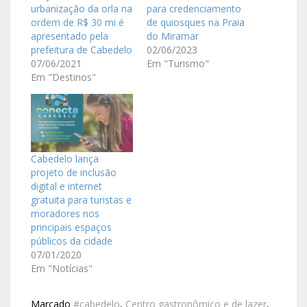
urbanização da orla na
para credenciamento
ordem de R$ 30 mi é
de quiosques na Praia
apresentado pela
do Miramar
prefeitura de Cabedelo
02/06/2023
07/06/2021
Em "Turismo"
Em "Destinos"
Cabedelo lança
projeto de inclusão
digital e internet
gratuita para turistas e
moradores nos
principais espaços
públicos da cidade
07/01/2020
Em "Notícias"
Marcado
#cabedelo
,
Centro gastronômico e de lazer
,