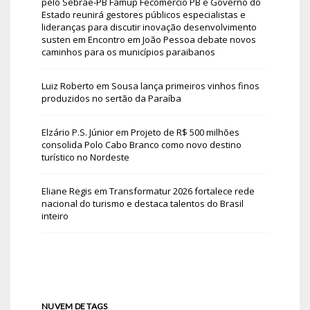
pelo Sebrae-PB Famup Fecomércio PB e Governo do
Estado reunirá gestores públicos especialistas e
lideranças para discutir inovação desenvolvimento
susten
em
Encontro em João Pessoa debate novos
caminhos para os municípios paraibanos
Luiz Roberto
em
Sousa lança primeiros vinhos finos
produzidos no sertão da Paraíba
Elzário P.S. Júnior
em
Projeto de R$ 500 milhões
consolida Polo Cabo Branco como novo destino
turístico no Nordeste
Eliane Regis
em
Transformatur 2026 fortalece rede
nacional do turismo e destaca talentos do Brasil
inteiro
NUVEM DE TAGS