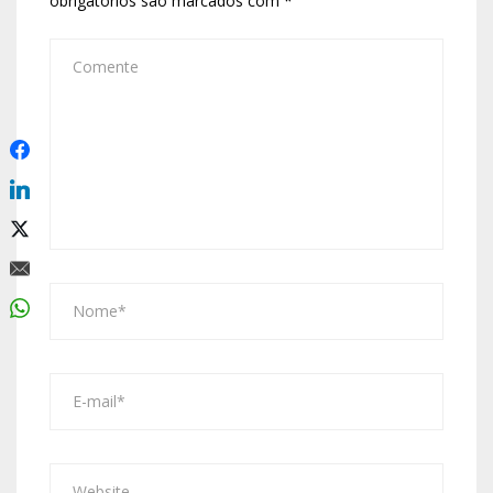
obrigatórios são marcados com
*