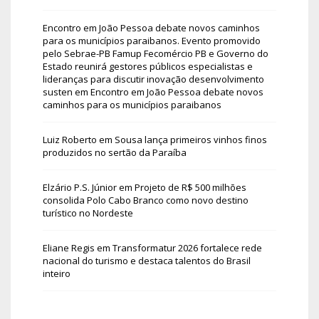
Encontro em João Pessoa debate novos caminhos
para os municípios paraibanos. Evento promovido
pelo Sebrae-PB Famup Fecomércio PB e Governo do
Estado reunirá gestores públicos especialistas e
lideranças para discutir inovação desenvolvimento
susten
em
Encontro em João Pessoa debate novos
caminhos para os municípios paraibanos
Luiz Roberto
em
Sousa lança primeiros vinhos finos
produzidos no sertão da Paraíba
Elzário P.S. Júnior
em
Projeto de R$ 500 milhões
consolida Polo Cabo Branco como novo destino
turístico no Nordeste
Eliane Regis
em
Transformatur 2026 fortalece rede
nacional do turismo e destaca talentos do Brasil
inteiro