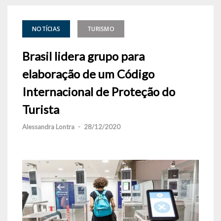
NOTÍCIAS
TURISMO
Brasil lidera grupo para
elaboração de um Código
Internacional de Proteção do
Turista
Alessandra Lontra
-
28/12/2020