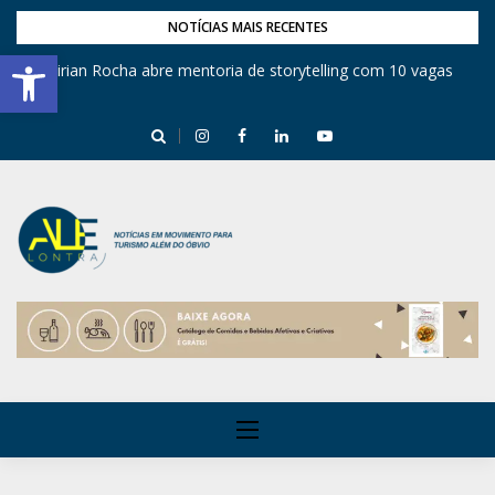
NOTÍCIAS MAIS RECENTES
Barra de Ferramentas Aberta
Mirian Rocha abre mentoria de storytelling com 10 vagas