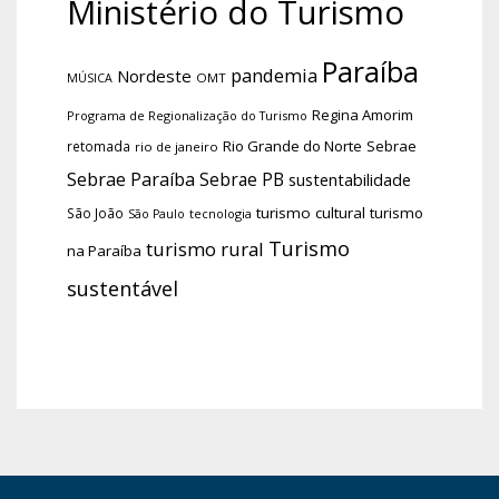
Ministério do Turismo
Paraíba
pandemia
Nordeste
OMT
MÚSICA
Regina Amorim
Programa de Regionalização do Turismo
Rio Grande do Norte
Sebrae
retomada
rio de janeiro
Sebrae Paraíba
Sebrae PB
sustentabilidade
turismo cultural
turismo
São João
tecnologia
São Paulo
Turismo
turismo rural
na Paraíba
sustentável