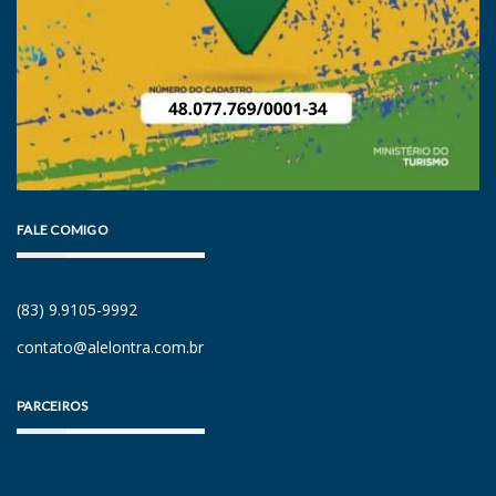
FALE COMIGO
(83) 9.9105-9992
contato@alelontra.com.br
PARCEIROS