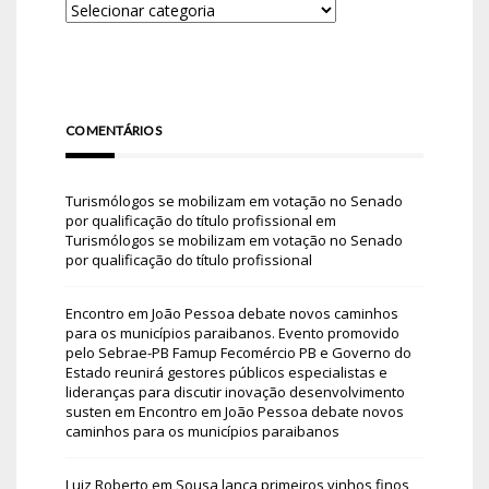
COMENTÁRIOS
Turismólogos se mobilizam em votação no Senado
por qualificação do título profissional
em
Turismólogos se mobilizam em votação no Senado
por qualificação do título profissional
Encontro em João Pessoa debate novos caminhos
para os municípios paraibanos. Evento promovido
pelo Sebrae-PB Famup Fecomércio PB e Governo do
Estado reunirá gestores públicos especialistas e
lideranças para discutir inovação desenvolvimento
susten
em
Encontro em João Pessoa debate novos
caminhos para os municípios paraibanos
Luiz Roberto
em
Sousa lança primeiros vinhos finos