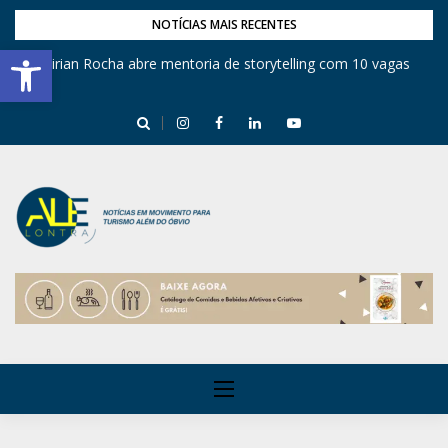
NOTÍCIAS MAIS RECENTES
Barra de Ferramentas Aberta
Mirian Rocha abre mentoria de storytelling com 10 vagas