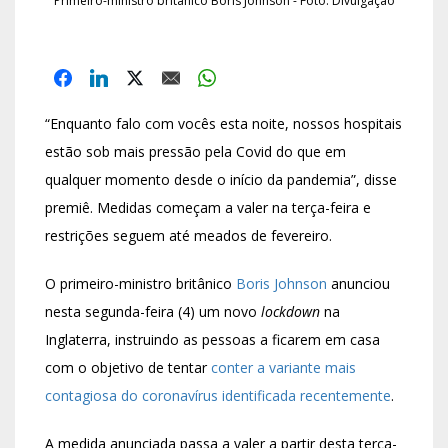
Primeiro-ministro britânico Boris Johnson - Foto: Divulgação
“Enquanto falo com vocês esta noite, nossos hospitais
estão sob mais pressão pela Covid do que em
qualquer momento desde o início da pandemia”, disse
premiê. Medidas começam a valer na terça-feira e
restrições seguem até meados de fevereiro.
O primeiro-ministro britânico
Boris Johnson
anunciou
nesta segunda-feira (4) um
novo
lockdown
na
Inglaterra
, instruindo as pessoas a ficarem em casa
com o objetivo de tentar
conter a variante mais
contagiosa do coronavírus identificada recentemente
.
A medida anunciada passa a valer a partir desta terça-