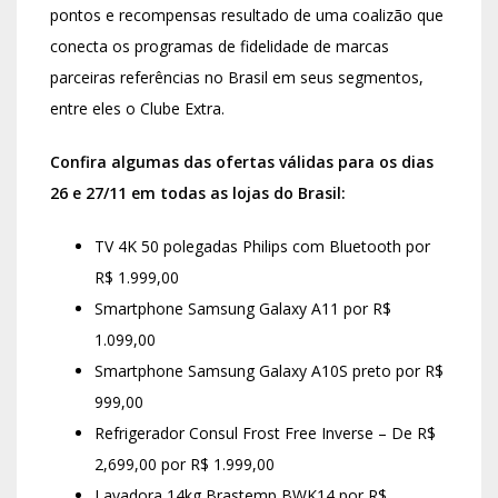
pontos e recompensas resultado de uma coalizão que
conecta os programas de fidelidade de marcas
parceiras referências no Brasil em seus segmentos,
entre eles o Clube Extra.
Confira algumas das ofertas válidas para os dias
26 e 27/11 em todas as lojas do Brasil:
TV 4K 50 polegadas Philips com Bluetooth por
R$ 1.999,00
Smartphone Samsung Galaxy A11 por R$
1.099,00
Smartphone Samsung Galaxy A10S preto por R$
999,00
Refrigerador Consul Frost Free Inverse – De R$
2,699,00 por R$ 1.999,00
Lavadora 14kg Brastemp BWK14 por R$