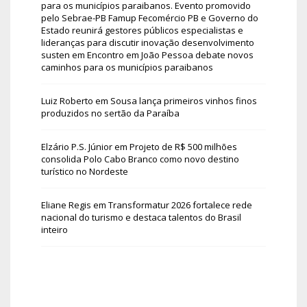
para os municípios paraibanos. Evento promovido
pelo Sebrae-PB Famup Fecomércio PB e Governo do
Estado reunirá gestores públicos especialistas e
lideranças para discutir inovação desenvolvimento
susten
em
Encontro em João Pessoa debate novos
caminhos para os municípios paraibanos
Luiz Roberto
em
Sousa lança primeiros vinhos finos
produzidos no sertão da Paraíba
Elzário P.S. Júnior
em
Projeto de R$ 500 milhões
consolida Polo Cabo Branco como novo destino
turístico no Nordeste
Eliane Regis
em
Transformatur 2026 fortalece rede
nacional do turismo e destaca talentos do Brasil
inteiro