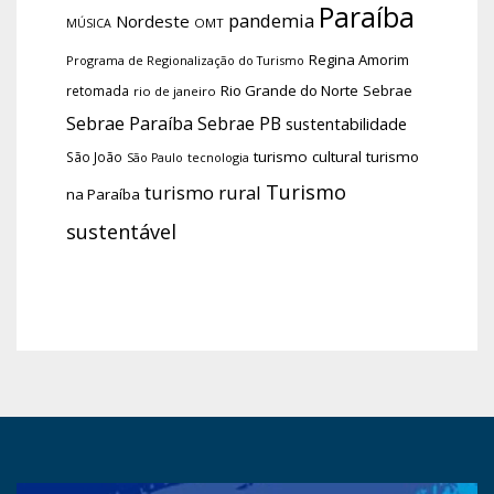
Paraíba
pandemia
Nordeste
OMT
MÚSICA
Regina Amorim
Programa de Regionalização do Turismo
Rio Grande do Norte
Sebrae
retomada
rio de janeiro
Sebrae Paraíba
Sebrae PB
sustentabilidade
turismo cultural
turismo
São João
tecnologia
São Paulo
Turismo
turismo rural
na Paraíba
sustentável