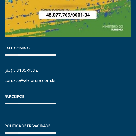
FALE COMIGO
(83) 9.9105-9992
contato@alelontra.com.br
PARCEIROS
POLÍTICA DE PRIVACIDADE