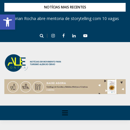
NOTÍCIAS MAIS RECENTES
Barra de Ferramentas Aberta
Mirian Rocha abre mentoria de storytelling com 10 vagas