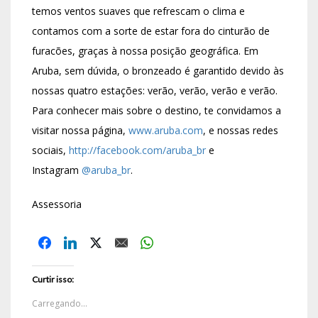
temos ventos suaves que refrescam o clima e
contamos com a sorte de estar fora do cinturão de
furacões, graças à nossa posição geográfica. Em
Aruba, sem dúvida, o bronzeado é garantido devido às
nossas quatro estações: verão, verão, verão e verão.
Para conhecer mais sobre o destino, te convidamos a
visitar nossa página,
www.aruba.com
, e nossas redes
sociais,
http://facebook.com/aruba_br
e
Instagram
@aruba_br
.
Assessoria
Curtir isso:
Carregando...