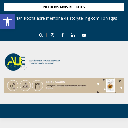
NOTÍCIAS MAIS RECENTES
Barra de Ferramentas Aberta
Mirian Rocha abre mentoria de storytelling com 10 vagas