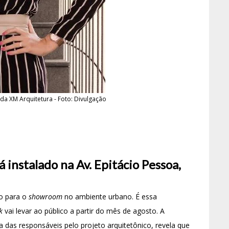
 da XM Arquitetura - Foto: Divulgação
á instalado na Av. Epitácio Pessoa,
co para o
showroom
no ambiente urbano. É essa
k
vai levar ao público a partir do mês de agosto. A
a das responsáveis pelo projeto arquitetônico, revela que