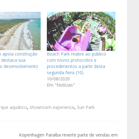
co apoia construção
Beach Park reabre ao público
 destaca sua
com novos protocolos e
no desenvolvimento
procedimentos a partir desta
segunda-feira (10)
10/08/2020
Em "Notícias"
rque aquático
,
showroom experience
,
Sun Park
Kopenhagen Paraíba reverte parte de vendas em