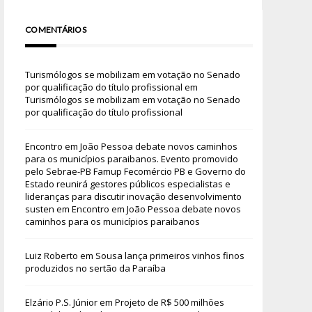
COMENTÁRIOS
Turismólogos se mobilizam em votação no Senado
por qualificação do título profissional
em
Turismólogos se mobilizam em votação no Senado
por qualificação do título profissional
Encontro em João Pessoa debate novos caminhos
para os municípios paraibanos. Evento promovido
pelo Sebrae-PB Famup Fecomércio PB e Governo do
Estado reunirá gestores públicos especialistas e
lideranças para discutir inovação desenvolvimento
susten
em
Encontro em João Pessoa debate novos
caminhos para os municípios paraibanos
Luiz Roberto
em
Sousa lança primeiros vinhos finos
produzidos no sertão da Paraíba
Elzário P.S. Júnior
em
Projeto de R$ 500 milhões