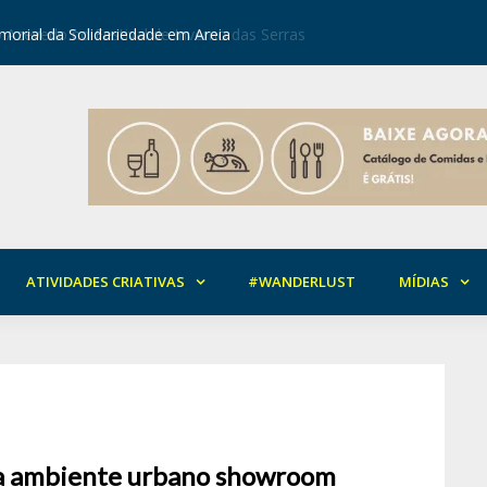
orial da Solidariedade em Areia
Mirian Ro
ATIVIDADES CRIATIVAS
#WANDERLUST
MÍDIAS
ara ambiente urbano showroom