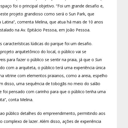
spaço foi o principal objetivo. “Foi um grande desafio e,
este projeto grandioso como será o Sun Park, que
 Latina”, comenta Melina, que atua há mais de 10 anos
nstalado na Av. Epitácio Pessoa, em João Pessoa.
características lúdicas do parque foi um desafio.
rojeto arquitetônico do local, o público vai se
is para fazer o público se sentir na praia, já que o
Sun
do com a arquiteta, o público terá uma experiência única
na vitrine com elementos praianos, como a areia, espelho
lém disso, uma sequência de tobogãs no meio do salão
lhe foi pensado com carinho para que o público tenha uma
ita”, conta Melina.
ao público detalhes do empreendimento, permitindo aos
 do complexo de lazer. Além disso, ações de experiência