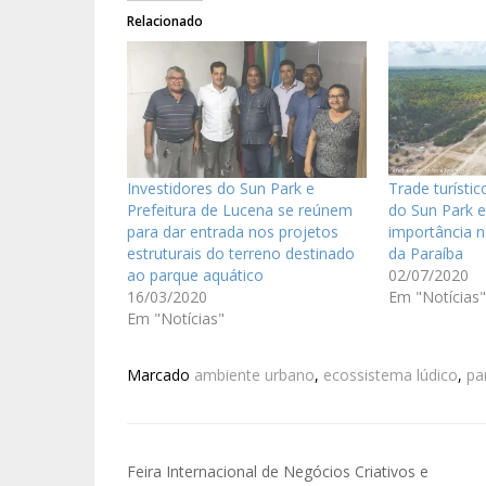
Relacionado
Investidores do Sun Park e
Trade turísti
Prefeitura de Lucena se reúnem
do Sun Park e
para dar entrada nos projetos
importância 
estruturais do terreno destinado
da Paraíba
ao parque aquático
02/07/2020
16/03/2020
Em "Notícias"
Em "Notícias"
Marcado
ambiente urbano
,
ecossistema lúdico
,
pa
Feira Internacional de Negócios Criativos e