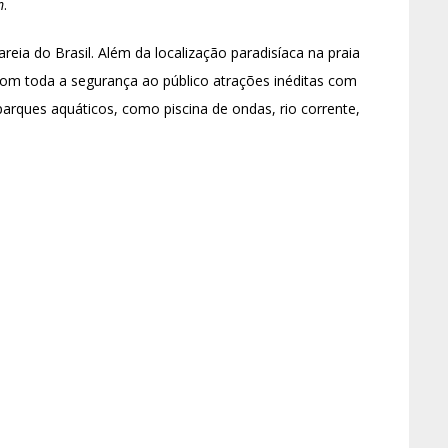
m
.
eia do Brasil. Além da localização paradisíaca na praia
m toda a segurança ao público atrações inéditas com
parques aquáticos, como piscina de ondas, rio corrente,