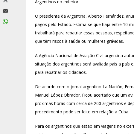
Argentinos no exterior
O presidente da Argentina, Alberto Fernández, a
pagos pelo Estado. Estima-se que haja entre 10 mil
trabalhará para repatriar essas pessoas, respeitan
que têm riscos à saúde ou mulheres grávidas.
A Agência Nacional de Aviação Civil argentina auto
situação dos argentinos será avaliada país a país
para repatriar os cidadãos.
De acordo com o jornal argentino La Nación, Fer
Manuel López Obrador. Ficou acertado que um aviã
próximas horas com cerca de 200 argentinos e d
procedimento pode ser feito em relação a Cuba.
Para os argentinos que estão em viagens no exter