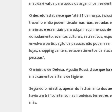
medida é válida para todos os argentinos, resident
O decreto estabelece que “até 31 de março, inclus
trabalho e não podem circular nas ruas, estradas 
mínimas e essenciais para adquirir suprimentos d
do isolamento, eventos culturais, recreativos, espo
envolva a participação de pessoas não podem ser
lojas, shopping centers, estabelecimentos de ataca
pessoas”.
O ministro de Defesa, Agustín Rossi, disse que há 
medicamentos e itens de higiene.
Segundo o ministro, apesar do fechamento dos aer
havia um tráfico intenso nas fronteiras terrestres
mês.