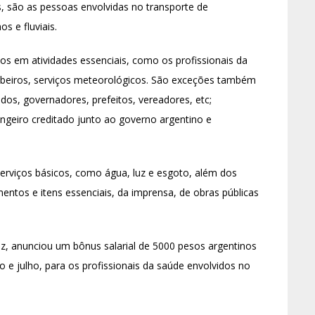
s, são as pessoas envolvidas no transporte de
s e fluviais.
os em atividades essenciais, como os profissionais da
beiros, serviços meteorológicos. São exceções também
os, governadores, prefeitos, vereadores, etc;
angeiro creditado junto ao governo argentino e
serviços básicos, como água, luz e esgoto, além dos
entos e itens essenciais, da imprensa, de obras públicas
z, anunciou um bônus salarial de 5000 pesos argentinos
o e julho, para os profissionais da saúde envolvidos no