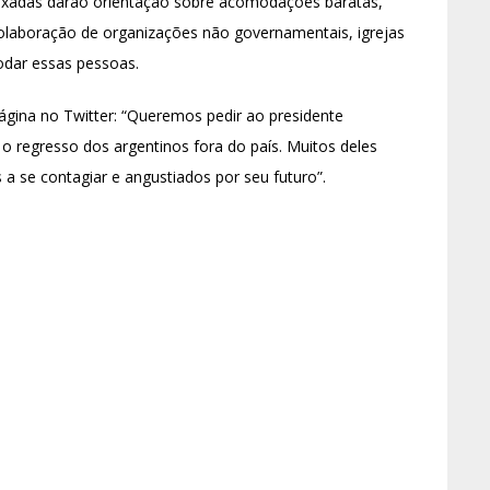
ixadas darão orientação sobre acomodações baratas,
olaboração de organizações não governamentais, igrejas
odar essas pessoas.
ágina no Twitter: “Queremos pedir ao presidente
o regresso dos argentinos fora do país. Muitos deles
a se contagiar e angustiados por seu futuro”.