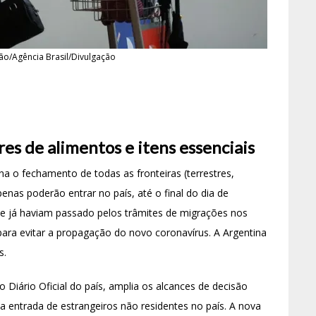
ão/Agência Brasil/Divulgação
es de alimentos e itens essenciais
a o fechamento de todas as fronteiras (terrestres,
penas poderão entrar no país, até o final do dia de
 e já haviam passado pelos trâmites de migrações nos
ra evitar a propagação do novo coronavírus. A Argentina
s.
 Diário Oficial do país, amplia os alcances de decisão
 a entrada de estrangeiros não residentes no país. A nova