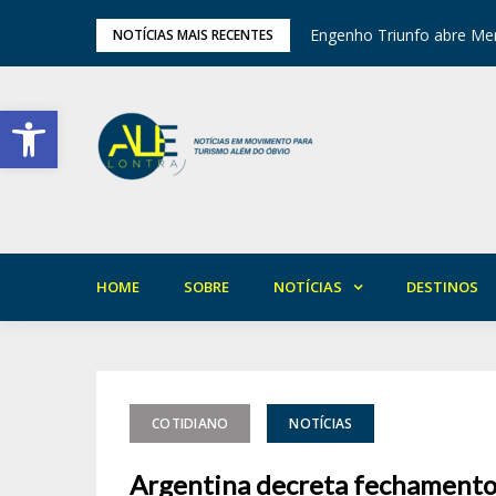
tival de Inverno das Serras
Engenho Triunfo abre Mem
NOTÍCIAS MAIS RECENTES
Barra de Ferramentas Aberta
HOME
SOBRE
NOTÍCIAS
DESTINOS
COTIDIANO
NOTÍCIAS
Argentina decreta fechamento t