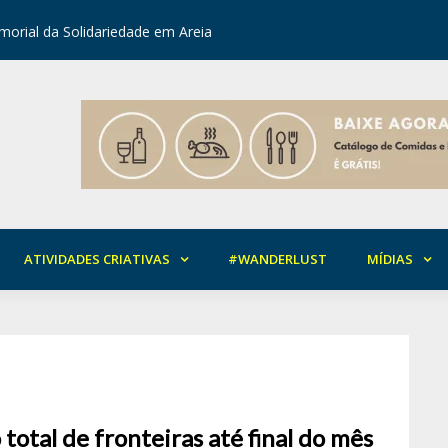
orial da Solidariedade em Areia
Mirian Ro
ATIVIDADES CRIATIVAS
#WANDERLUST
MÍDIAS
otal de fronteiras até final do mês