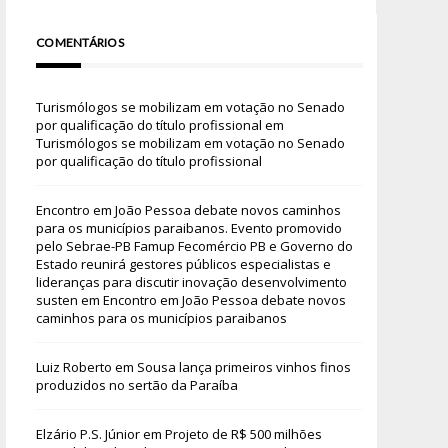
COMENTÁRIOS
Turismólogos se mobilizam em votação no Senado
por qualificação do título profissional
em
Turismólogos se mobilizam em votação no Senado
por qualificação do título profissional
Encontro em João Pessoa debate novos caminhos
para os municípios paraibanos. Evento promovido
pelo Sebrae-PB Famup Fecomércio PB e Governo do
Estado reunirá gestores públicos especialistas e
lideranças para discutir inovação desenvolvimento
susten
em
Encontro em João Pessoa debate novos
caminhos para os municípios paraibanos
Luiz Roberto
em
Sousa lança primeiros vinhos finos
produzidos no sertão da Paraíba
Elzário P.S. Júnior
em
Projeto de R$ 500 milhões