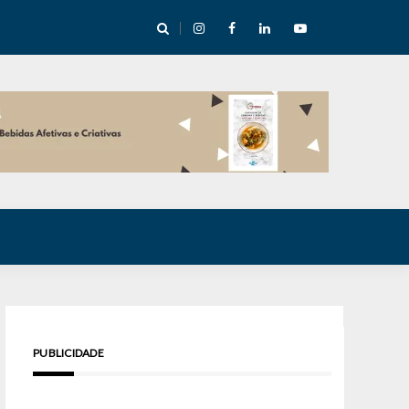
cha abre mentoria de storytelling com 10 vagas
PUBLICIDADE