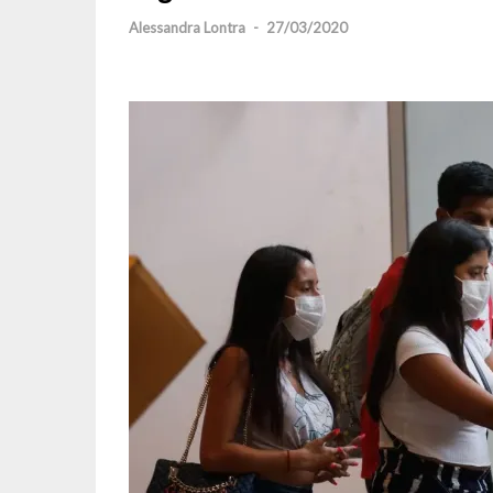
Alessandra Lontra
-
27/03/2020