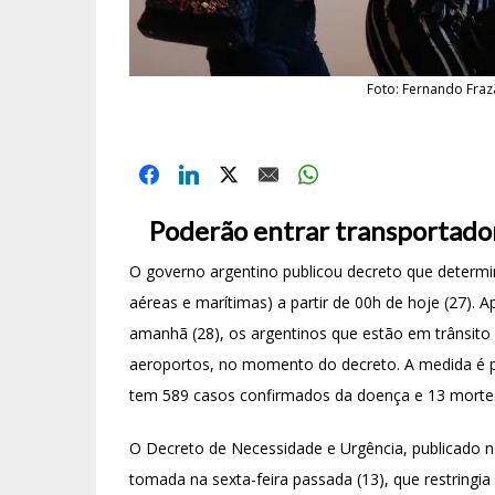
Foto: Fernando Fraz
Poderão entrar transportador
O governo argentino publicou decreto que determin
aéreas e marítimas) a partir de 00h de hoje (27). A
amanhã (28), os argentinos que estão em trânsito
aeroportos, no momento do decreto. A medida é pa
tem 589 casos confirmados da doença e 13 morte
O Decreto de Necessidade e Urgência, publicado no
tomada na sexta-feira passada (13), que restringia