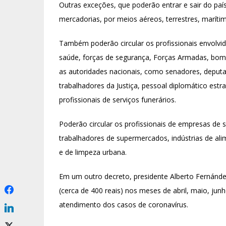
Outras exceções, que poderão entrar e sair do paí
mercadorias, por meios aéreos, terrestres, marítimo
Também poderão circular os profissionais envolvid
saúde, forças de segurança, Forças Armadas, bom
as autoridades nacionais, como senadores, deputad
trabalhadores da Justiça, pessoal diplomático estr
profissionais de serviços funerários.
Poderão circular os profissionais de empresas de 
trabalhadores de supermercados, indústrias de alim
e de limpeza urbana.
Em um outro decreto, presidente Alberto Fernánde
(cerca de 400 reais) nos meses de abril, maio, junh
atendimento dos casos de coronavírus.