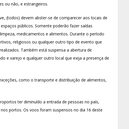
es ou não, e estrangeiros.
ive, (todos) devem abster-se de comparecer aos locais de
e espaços públicos. Somente poderão fazer saídas
e limpeza, medicamentos e alimentos. Durante o período
rtivos, religiosos ou qualquer outro tipo de evento que
 realizados. Também está suspensa a abertura de
do e varejo e qualquer outro local que exija a presença de
exceções, como o transporte e distribuição de alimentos,
oportos ter diminuído a entrada de pessoas no país,
 e nos portos. Os voos foram suspensos no dia 16 deste