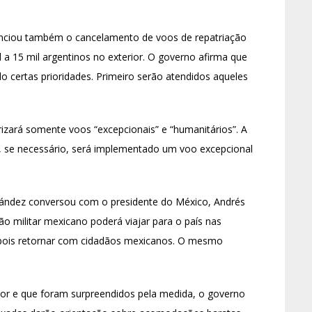
nunciou também o cancelamento de voos de repatriação
 a 15 mil argentinos no exterior. O governo afirma que
do certas prioridades. Primeiro serão atendidos aqueles
rizará somente voos “excepcionais” e “humanitários”. A
 e, se necessário, será implementado um voo excepcional
nández conversou com o presidente do México, Andrés
o militar mexicano poderá viajar para o país nas
epois retornar com cidadãos mexicanos. O mesmo
ior e que foram surpreendidos pela medida, o governo