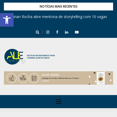
NOTÍCIAS MAIS RECENTES
Barra de Ferramentas Aberta
Mirian Rocha abre mentoria de storytelling com 10 vagas