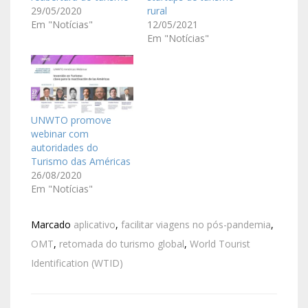
29/05/2020
rural
Em "Notícias"
12/05/2021
Em "Notícias"
UNWTO promove
webinar com
autoridades do
Turismo das Américas
26/08/2020
Em "Notícias"
Marcado
aplicativo
,
facilitar viagens no pós-pandemia
,
OMT
,
retomada do turismo global
,
World Tourist
Identification (WTID)