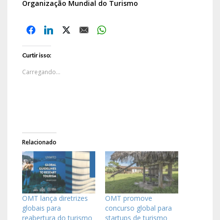
Organização Mundial do Turismo
Curtir isso:
Carregando...
Relacionado
OMT lança diretrizes
OMT promove
globais para
concurso global para
reabertura do turismo
startups de turismo