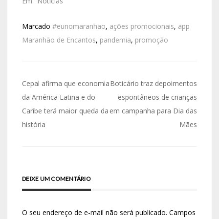
Em "Notícias"
Marcado
#eunomaranhao
,
ações promocionais
,
app
Maranhão de Encantos
,
pandemia
,
promoção
Cepal afirma que economia
Boticário traz depoimentos
da América Latina e do
espontâneos de crianças
Caribe terá maior queda da
em campanha para Dia das
história
Mães
DEIXE UM COMENTÁRIO
O seu endereço de e-mail não será publicado.
Campos