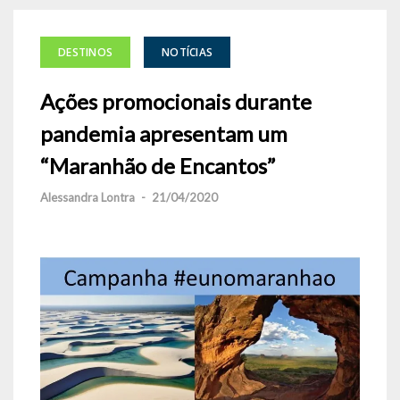
DESTINOS
NOTÍCIAS
Ações promocionais durante
pandemia apresentam um
“Maranhão de Encantos”
Alessandra Lontra
-
21/04/2020