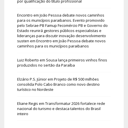
por qualificação do título profissional
Encontro em João Pessoa debate novos caminhos
para os municípios paraibanos. Evento promovido
pelo Sebrae-PB Famup Fecomércio PB e Governo do
Estado reunirá gestores públicos especialistas e
lideranças para discutir inovação desenvolvimento
susten
em
Encontro em João Pessoa debate novos
caminhos para os municípios paraibanos
Luiz Roberto
em
Sousa lança primeiros vinhos finos
produzidos no sertão da Paraíba
Elzário P.S. Júnior
em
Projeto de R$ 500 milhões
consolida Polo Cabo Branco como novo destino
turístico no Nordeste
Eliane Regis
em
Transformatur 2026 fortalece rede
nacional do turismo e destaca talentos do Brasil
inteiro