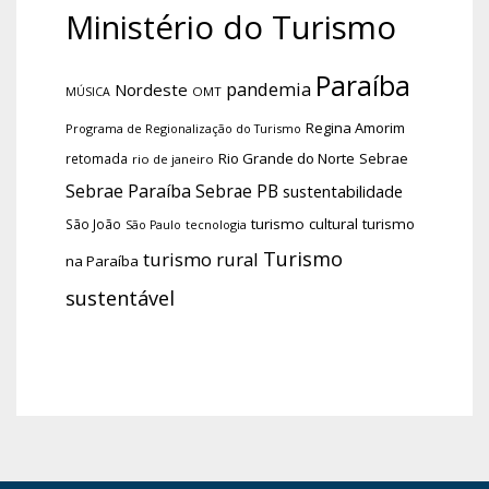
Ministério do Turismo
Paraíba
pandemia
Nordeste
OMT
MÚSICA
Regina Amorim
Programa de Regionalização do Turismo
Rio Grande do Norte
Sebrae
retomada
rio de janeiro
Sebrae Paraíba
Sebrae PB
sustentabilidade
turismo cultural
turismo
São João
tecnologia
São Paulo
Turismo
turismo rural
na Paraíba
sustentável