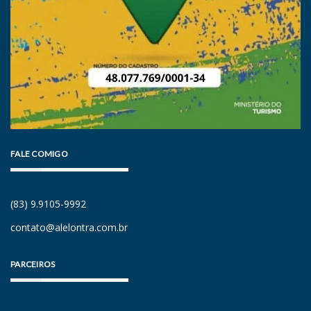
FALE COMIGO
(83) 9.9105-9992
contato@alelontra.com.br
PARCEIROS