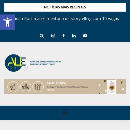
NOTÍCIAS MAIS RECENTES
Barra de Ferramentas Aberta
Mirian Rocha abre mentoria de storytelling com 10 vagas