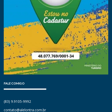
FALE COMIGO
(83) 9.9105-9992
contato@alelontra.com.br