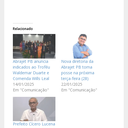
Relacionado
Abrajet PB anuncia
Nova diretoria da
indicados ao Troféu
Abrajet PB toma
Waldemar Duarte e
posse na próxima
Comenda Wills Leal
terça-feira (28)
14/01/2025
22/01/2025
Em "Comunicação"
Em "Comunicação"
Prefeito Cícero Lucena