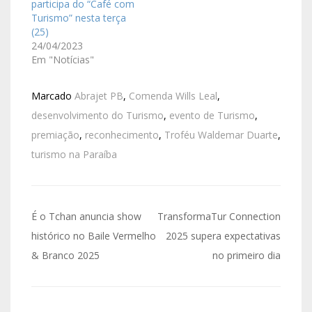
participa do “Café com
Turismo” nesta terça
(25)
24/04/2023
Em "Notícias"
Marcado
Abrajet PB
,
Comenda Wills Leal
,
desenvolvimento do Turismo
,
evento de Turismo
,
premiação
,
reconhecimento
,
Troféu Waldemar Duarte
,
turismo na Paraíba
É o Tchan anuncia show
TransformaTur Connection
histórico no Baile Vermelho
2025 supera expectativas
& Branco 2025
no primeiro dia