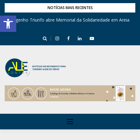
NOTÍCIAS MAIS RECENTES
Barra de Ferramentas Aberta
Engenho Triunfo abre Memorial da Solidariedade em Areia