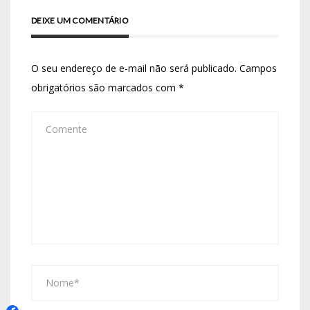
DEIXE UM COMENTÁRIO
O seu endereço de e-mail não será publicado.
Campos
obrigatórios são marcados com
*