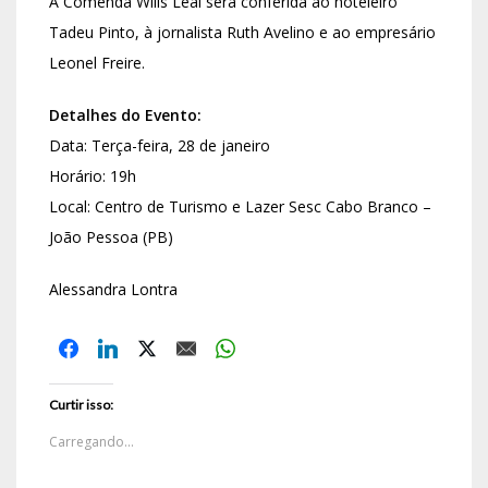
A Comenda Wills Leal será conferida ao hoteleiro
Tadeu Pinto, à jornalista Ruth Avelino e ao empresário
Leonel Freire.
Detalhes do Evento:
Data: Terça-feira, 28 de janeiro
Horário: 19h
Local: Centro de Turismo e Lazer Sesc Cabo Branco –
João Pessoa (PB)
Alessandra Lontra
Curtir isso:
Carregando...