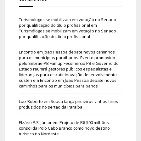
Turismólogos se mobilizam em votação no Senado
por qualificação do título profissional
em
Turismólogos se mobilizam em votação no Senado
por qualificação do título profissional
Encontro em João Pessoa debate novos caminhos
para os municípios paraibanos. Evento promovido
pelo Sebrae-PB Famup Fecomércio PB e Governo do
Estado reunirá gestores públicos especialistas e
lideranças para discutir inovação desenvolvimento
susten
em
Encontro em João Pessoa debate novos
caminhos para os municípios paraibanos
Luiz Roberto
em
Sousa lança primeiros vinhos finos
produzidos no sertão da Paraíba
Elzário P.S. Júnior
em
Projeto de R$ 500 milhões
consolida Polo Cabo Branco como novo destino
turístico no Nordeste