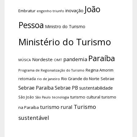
João
inovação
Embratur
engenho triunfo
Pessoa
Ministro do Turismo
Ministério do Turismo
Paraíba
pandemia
Nordeste
OMT
MÚSICA
Regina Amorim
Programa de Regionalização do Turismo
Rio Grande do Norte
Sebrae
retomada
rio de janeiro
Sebrae Paraíba
Sebrae PB
sustentabilidade
turismo cultural
turismo
São João
tecnologia
São Paulo
Turismo
turismo rural
na Paraíba
sustentável