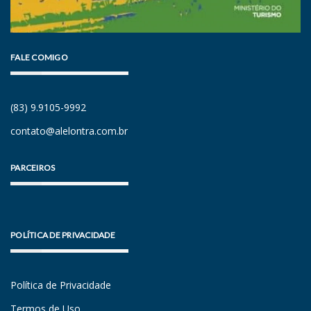
FALE COMIGO
(83) 9.9105-9992
contato@alelontra.com.br
PARCEIROS
POLÍTICA DE PRIVACIDADE
Política de Privacidade
Termos de Uso