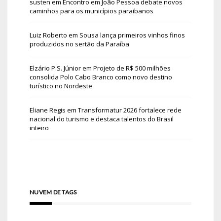
susten
em
Encontro em João Pessoa debate novos
caminhos para os municípios paraibanos
Luiz Roberto
em
Sousa lança primeiros vinhos finos
produzidos no sertão da Paraíba
Elzário P.S. Júnior
em
Projeto de R$ 500 milhões
consolida Polo Cabo Branco como novo destino
turístico no Nordeste
Eliane Regis
em
Transformatur 2026 fortalece rede
nacional do turismo e destaca talentos do Brasil
inteiro
NUVEM DE TAGS