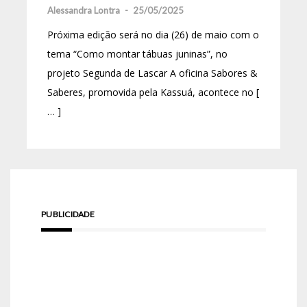
Alessandra Lontra
-
25/05/2025
Próxima edição será no dia (26) de maio com o
tema “Como montar tábuas juninas”, no
projeto Segunda de Lascar A oficina Sabores &
Saberes, promovida pela Kassuá, acontece no [
… ]
PUBLICIDADE