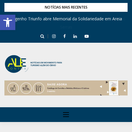
NOTÍCIAS MAIS RECENTES
Barra de Ferramentas Aberta
Engenho Triunfo abre Memorial da Solidariedade em Areia