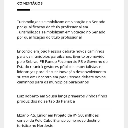
COMENTÁRIOS
Turismólogos se mobilizam em votação no Senado
por qualificação do título profissional
em
Turismólogos se mobilizam em votação no Senado
por qualificação do título profissional
Encontro em João Pessoa debate novos caminhos
para os municípios paraibanos. Evento promovido
pelo Sebrae-PB Famup Fecomércio PB e Governo do
Estado reunirá gestores públicos especialistas e
lideranças para discutir inovação desenvolvimento
susten
em
Encontro em João Pessoa debate novos
caminhos para os municípios paraibanos
Luiz Roberto
em
Sousa lança primeiros vinhos finos
produzidos no sertão da Paraíba
Elzário P.S. Júnior
em
Projeto de R$ 500 milhões
consolida Polo Cabo Branco como novo destino
turístico no Nordeste