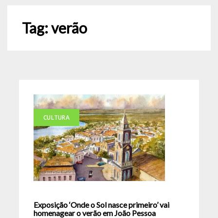
Tag:
verão
CULTURA
Exposição ‘Onde o Sol nasce primeiro’ vai
homenagear o verão em João Pessoa