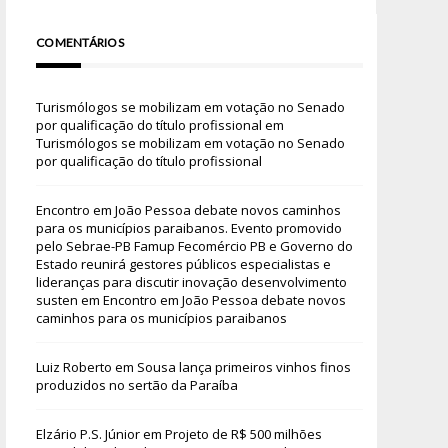
COMENTÁRIOS
Turismólogos se mobilizam em votação no Senado
por qualificação do título profissional
em
Turismólogos se mobilizam em votação no Senado
por qualificação do título profissional
Encontro em João Pessoa debate novos caminhos
para os municípios paraibanos. Evento promovido
pelo Sebrae-PB Famup Fecomércio PB e Governo do
Estado reunirá gestores públicos especialistas e
lideranças para discutir inovação desenvolvimento
susten
em
Encontro em João Pessoa debate novos
caminhos para os municípios paraibanos
Luiz Roberto
em
Sousa lança primeiros vinhos finos
produzidos no sertão da Paraíba
Elzário P.S. Júnior
em
Projeto de R$ 500 milhões