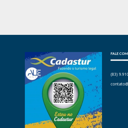
FALE COM
(83) 9.9
contato@