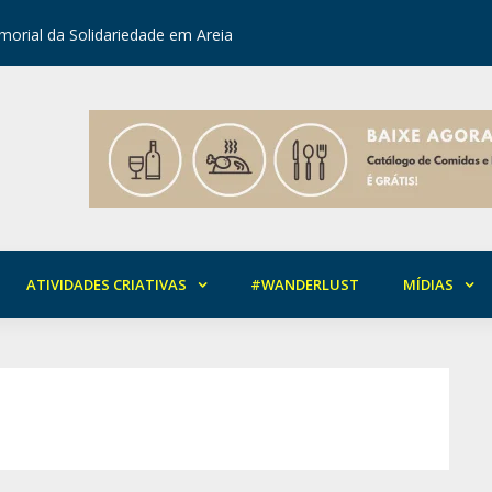
orial da Solidariedade em Areia
Mirian Ro
ATIVIDADES CRIATIVAS
#WANDERLUST
MÍDIAS