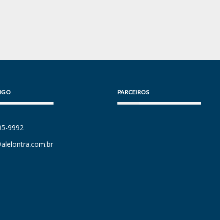
IGO
PARCEIROS
105-9992
alelontra.com.br