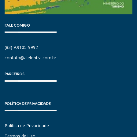
FALE COMIGO
(83) 9.9105-9992
contato@alelontra.com.br
PARCEIROS
POLÍTICA DE PRIVACIDADE
Política de Privacidade
Termos de Uso