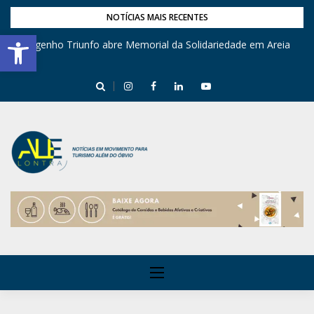
NOTÍCIAS MAIS RECENTES
Barra de Ferramentas Aberta
Engenho Triunfo abre Memorial da Solidariedade em Areia