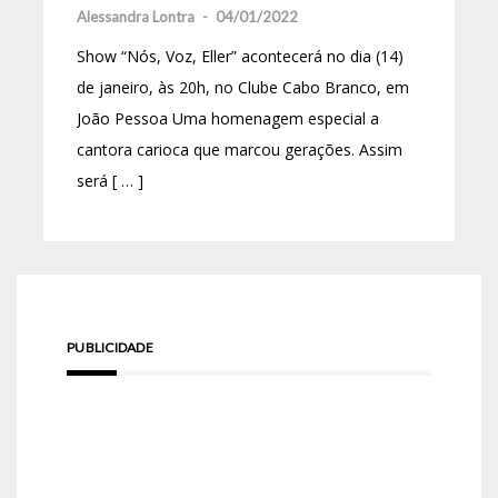
Alessandra Lontra
-
04/01/2022
Show “Nós, Voz, Eller” acontecerá no dia (14)
de janeiro, às 20h, no Clube Cabo Branco, em
João Pessoa Uma homenagem especial a
cantora carioca que marcou gerações. Assim
será [ … ]
PUBLICIDADE