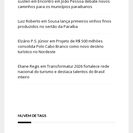
susten
em
Encontro em João Pessoa debate novos
caminhos para os municípios paraibanos
Luiz Roberto
em
Sousa lança primeiros vinhos finos
produzidos no sertão da Paraíba
Elzário P.S. Júnior
em
Projeto de R$ 500 milhões
consolida Polo Cabo Branco como novo destino
turístico no Nordeste
Eliane Regis
em
Transformatur 2026 fortalece rede
nacional do turismo e destaca talentos do Brasil
inteiro
NUVEM DE TAGS