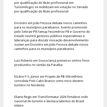
por qualificação do título profissional
em
Turismólogos se mobilizam em votação no Senado
por qualificação do título profissional
Encontro em João Pessoa debate novos caminhos
para os municípios paraibanos. Evento promovido
pelo Sebrae-PB Famup Fecomércio PB e Governo do
Estado reunirá gestores públicos especialistas e
lideranças para discutir inovação desenvolvimento
susten
em
Encontro em João Pessoa debate novos
caminhos para os municípios paraibanos
Luiz Roberto
em
Sousa lança primeiros vinhos finos
produzidos no sertão da Paraíba
Elzário P.S. Júnior
em
Projeto de R$ 500 milhões
consolida Polo Cabo Branco como novo destino
turístico no Nordeste
Eliane Regis
em
Transformatur 2026 fortalece rede
nacional do turismo e destaca talentos do Brasil
inteiro