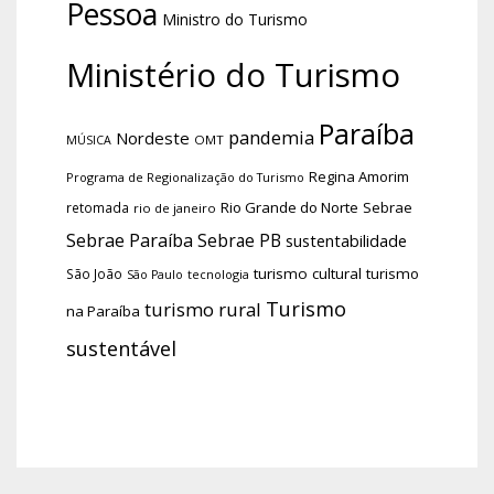
Pessoa
Ministro do Turismo
Ministério do Turismo
Paraíba
pandemia
Nordeste
OMT
MÚSICA
Regina Amorim
Programa de Regionalização do Turismo
Rio Grande do Norte
Sebrae
retomada
rio de janeiro
Sebrae Paraíba
Sebrae PB
sustentabilidade
turismo cultural
turismo
São João
tecnologia
São Paulo
Turismo
turismo rural
na Paraíba
sustentável