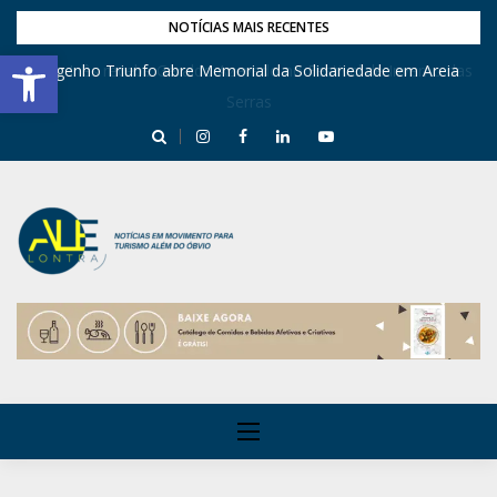
NOTÍCIAS MAIS RECENTES
Barra de Ferramentas Aberta
Engenho Triunfo abre Memorial da Solidariedade em Areia