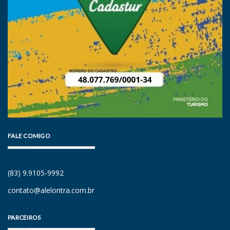
FALE COMIGO
(83) 9.9105-9992
contato@alelontra.com.br
PARCEIROS