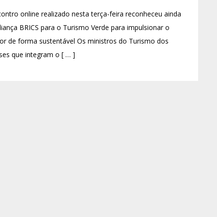
ontro online realizado nesta terça-feira reconheceu ainda
liança BRICS para o Turismo Verde para impulsionar o
or de forma sustentável Os ministros do Turismo dos
ses que integram o [ … ]