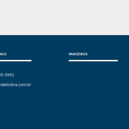
IGO
PARCEIROS
105-9992
alelontra.com.br