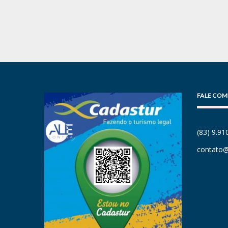
FALE COM
(83) 9.9
contato@