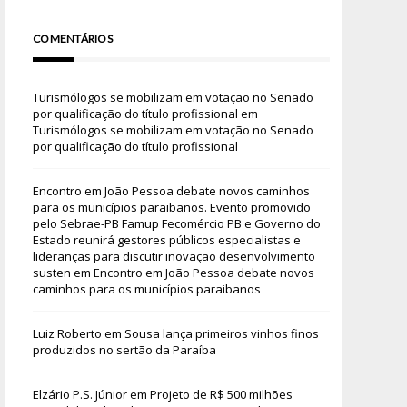
COMENTÁRIOS
Turismólogos se mobilizam em votação no Senado
por qualificação do título profissional
em
Turismólogos se mobilizam em votação no Senado
por qualificação do título profissional
Encontro em João Pessoa debate novos caminhos
para os municípios paraibanos. Evento promovido
pelo Sebrae-PB Famup Fecomércio PB e Governo do
Estado reunirá gestores públicos especialistas e
lideranças para discutir inovação desenvolvimento
susten
em
Encontro em João Pessoa debate novos
caminhos para os municípios paraibanos
Luiz Roberto
em
Sousa lança primeiros vinhos finos
produzidos no sertão da Paraíba
Elzário P.S. Júnior
em
Projeto de R$ 500 milhões