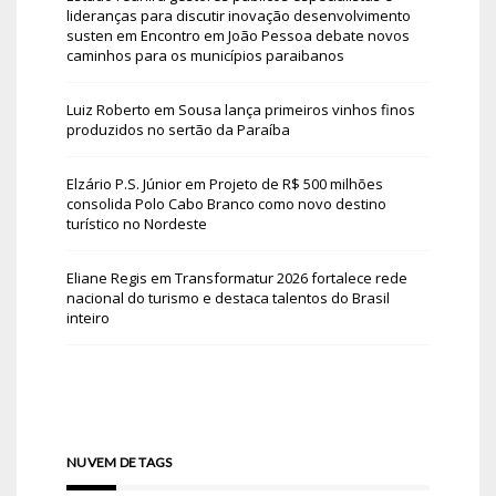
lideranças para discutir inovação desenvolvimento
susten
em
Encontro em João Pessoa debate novos
caminhos para os municípios paraibanos
Luiz Roberto
em
Sousa lança primeiros vinhos finos
produzidos no sertão da Paraíba
Elzário P.S. Júnior
em
Projeto de R$ 500 milhões
consolida Polo Cabo Branco como novo destino
turístico no Nordeste
Eliane Regis
em
Transformatur 2026 fortalece rede
nacional do turismo e destaca talentos do Brasil
inteiro
NUVEM DE TAGS