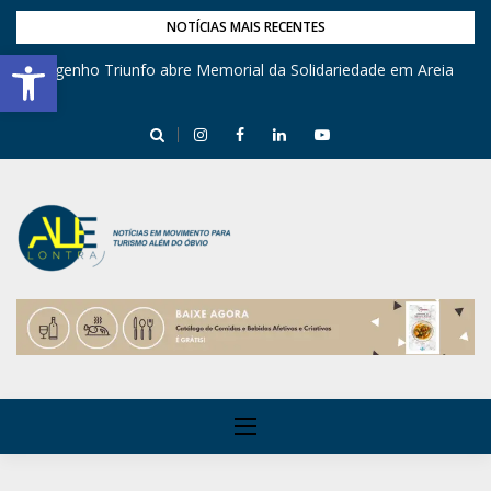
NOTÍCIAS MAIS RECENTES
Barra de Ferramentas Aberta
Engenho Triunfo abre Memorial da Solidariedade em Areia