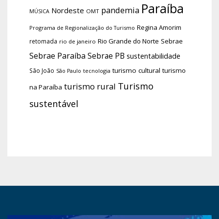
Paraíba
pandemia
Nordeste
OMT
MÚSICA
Regina Amorim
Programa de Regionalização do Turismo
Rio Grande do Norte
Sebrae
retomada
rio de janeiro
Sebrae Paraíba
Sebrae PB
sustentabilidade
turismo cultural
turismo
São João
tecnologia
São Paulo
Turismo
turismo rural
na Paraíba
sustentável