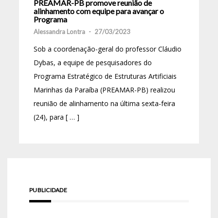
PREAMAR-PB promove reunião de
alinhamento com equipe para avançar o
Programa
Alessandra Lontra
-
27/03/2023
Sob a coordenação-geral do professor Cláudio
Dybas, a equipe de pesquisadores do
Programa Estratégico de Estruturas Artificiais
Marinhas da Paraíba (PREAMAR-PB) realizou
reunião de alinhamento na última sexta-feira
(24), para [ … ]
PUBLICIDADE