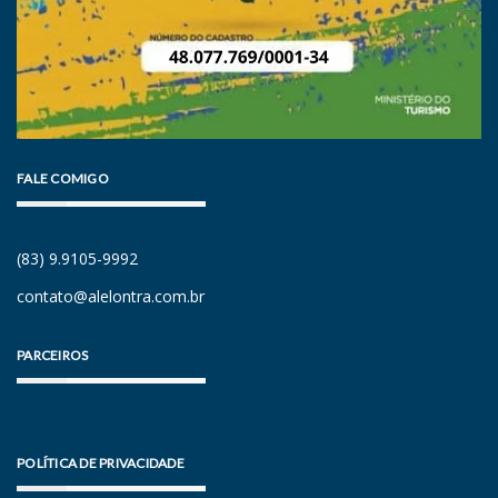
FALE COMIGO
(83) 9.9105-9992
contato@alelontra.com.br
PARCEIROS
POLÍTICA DE PRIVACIDADE