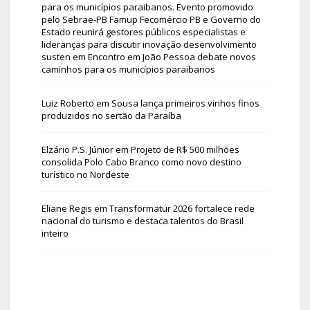
para os municípios paraibanos. Evento promovido
pelo Sebrae-PB Famup Fecomércio PB e Governo do
Estado reunirá gestores públicos especialistas e
lideranças para discutir inovação desenvolvimento
susten
em
Encontro em João Pessoa debate novos
caminhos para os municípios paraibanos
Luiz Roberto
em
Sousa lança primeiros vinhos finos
produzidos no sertão da Paraíba
Elzário P.S. Júnior
em
Projeto de R$ 500 milhões
consolida Polo Cabo Branco como novo destino
turístico no Nordeste
Eliane Regis
em
Transformatur 2026 fortalece rede
nacional do turismo e destaca talentos do Brasil
inteiro