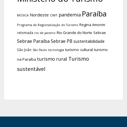
Paraíba
pandemia
Nordeste
OMT
MÚSICA
Regina Amorim
Programa de Regionalização do Turismo
Rio Grande do Norte
Sebrae
retomada
rio de janeiro
Sebrae Paraíba
Sebrae PB
sustentabilidade
turismo cultural
turismo
São João
tecnologia
São Paulo
Turismo
turismo rural
na Paraíba
sustentável