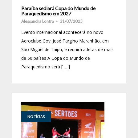
Paraíba sediará Copa do Mundo de
Paraquedismo em 2027
Alessandra Lontra
-
31/07/2025
Evento internacional acontecerá no novo
Aeroclube Gov. José Targino Maranhão, em
São Miguel de Taipu, e reunirá atletas de mais
de 50 países A Copa do Mundo de
Paraquedismo será [ … ]
NOTÍCIAS