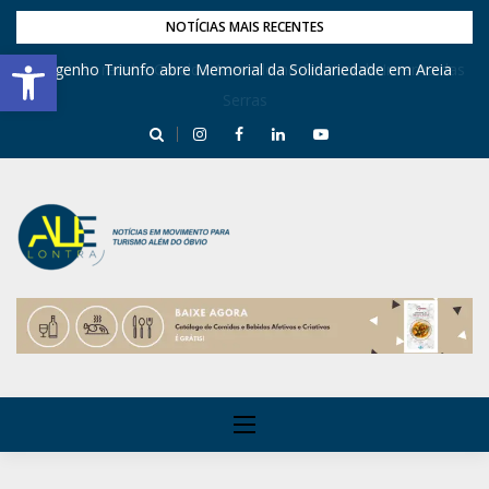
NOTÍCIAS MAIS RECENTES
Barra de Ferramentas Aberta
Engenho Triunfo abre Memorial da Solidariedade em Areia