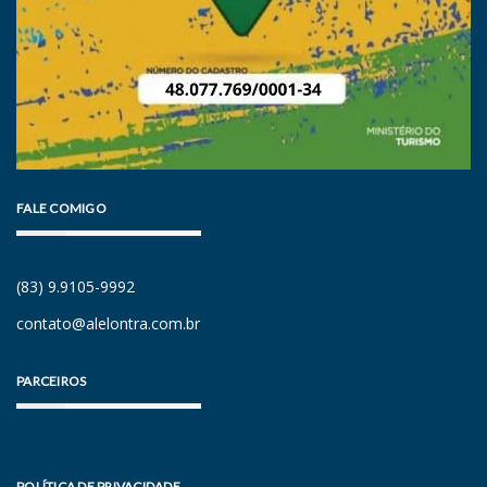
FALE COMIGO
(83) 9.9105-9992
contato@alelontra.com.br
PARCEIROS
POLÍTICA DE PRIVACIDADE