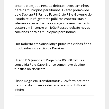
Encontro em João Pessoa debate novos caminhos
para os municípios paraibanos. Evento promovido
pelo Sebrae-PB Famup Fecomércio PB e Governo do
Estado reunirá gestores públicos especialistas e
lideranças para discutir inovação desenvolvimento
susten
em
Encontro em João Pessoa debate novos
caminhos para os municípios paraibanos
Luiz Roberto
em
Sousa lança primeiros vinhos finos
produzidos no sertão da Paraíba
Elzário P.S. Júnior
em
Projeto de R$ 500 milhões
consolida Polo Cabo Branco como novo destino
turístico no Nordeste
Eliane Regis
em
Transformatur 2026 fortalece rede
nacional do turismo e destaca talentos do Brasil
inteiro