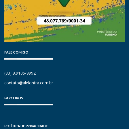
FALE COMIGO
(83) 9.9105-9992
contato@alelontra.com.br
PARCEIROS
POLÍTICA DE PRIVACIDADE