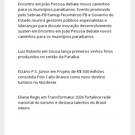
Encontro em João Pessoa debate novos caminhos
para os municípios paraibanos. Evento promovido
pelo Sebrae-PB Famup Fecomércio PB e Governo do
Estado reunirá gestores públicos especialistas e
lideranças para discutir inovação desenvolvimento
susten
em
Encontro em João Pessoa debate novos
caminhos para os municípios paraibanos
Luiz Roberto
em
Sousa lança primeiros vinhos finos
produzidos no sertão da Paraíba
Elzário P.S. Júnior
em
Projeto de R$ 500 milhões
consolida Polo Cabo Branco como novo destino
turístico no Nordeste
Eliane Regis
em
Transformatur 2026 fortalece rede
nacional do turismo e destaca talentos do Brasil
inteiro