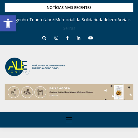
NOTÍCIAS MAIS RECENTES
Barra de Ferramentas Aberta
Engenho Triunfo abre Memorial da Solidariedade em Areia