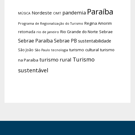
Paraíba
pandemia
Nordeste
OMT
MÚSICA
Regina Amorim
Programa de Regionalização do Turismo
Rio Grande do Norte
Sebrae
retomada
rio de janeiro
Sebrae Paraíba
Sebrae PB
sustentabilidade
turismo cultural
turismo
São João
tecnologia
São Paulo
Turismo
turismo rural
na Paraíba
sustentável