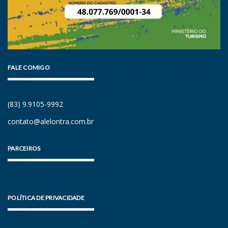
FALE COMIGO
(83) 9.9105-9992
contato@alelontra.com.br
PARCEIROS
POLÍTICA DE PRIVACIDADE