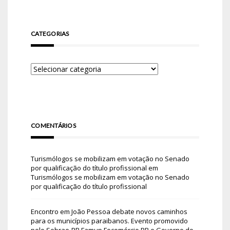
CATEGORIAS
COMENTÁRIOS
Turismólogos se mobilizam em votação no Senado
por qualificação do título profissional
em
Turismólogos se mobilizam em votação no Senado
por qualificação do título profissional
Encontro em João Pessoa debate novos caminhos
para os municípios paraibanos. Evento promovido
pelo Sebrae-PB Famup Fecomércio PB e Governo do