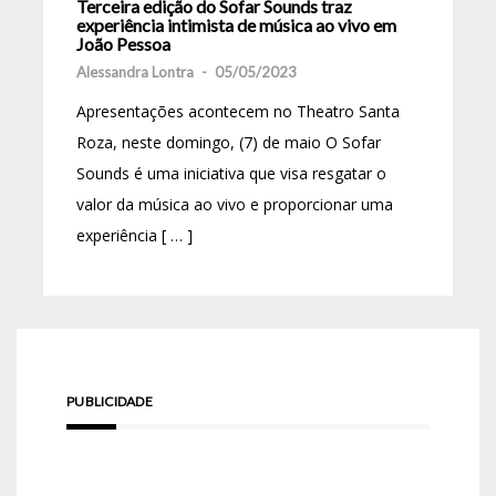
Terceira edição do Sofar Sounds traz
experiência intimista de música ao vivo em
João Pessoa
Alessandra Lontra
-
05/05/2023
Apresentações acontecem no Theatro Santa
Roza, neste domingo, (7) de maio O Sofar
Sounds é uma iniciativa que visa resgatar o
valor da música ao vivo e proporcionar uma
experiência [ … ]
PUBLICIDADE