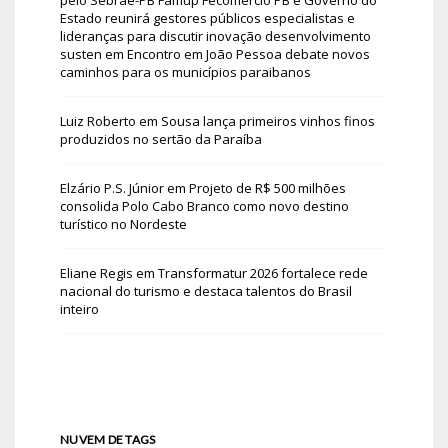
Estado reunirá gestores públicos especialistas e
lideranças para discutir inovação desenvolvimento
susten
em
Encontro em João Pessoa debate novos
caminhos para os municípios paraibanos
Luiz Roberto
em
Sousa lança primeiros vinhos finos
produzidos no sertão da Paraíba
Elzário P.S. Júnior
em
Projeto de R$ 500 milhões
consolida Polo Cabo Branco como novo destino
turístico no Nordeste
Eliane Regis
em
Transformatur 2026 fortalece rede
nacional do turismo e destaca talentos do Brasil
inteiro
NUVEM DE TAGS