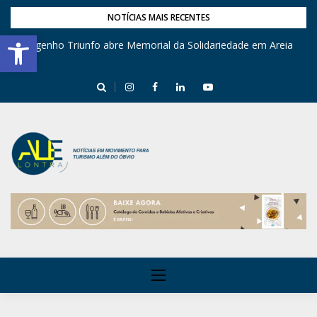
NOTÍCIAS MAIS RECENTES
Barra de Ferramentas Aberta
Engenho Triunfo abre Memorial da Solidariedade em Areia