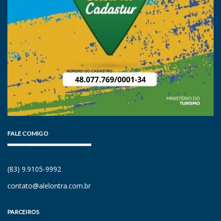
FALE COMIGO
(83) 9.9105-9992
contato@alelontra.com.br
PARCEIROS