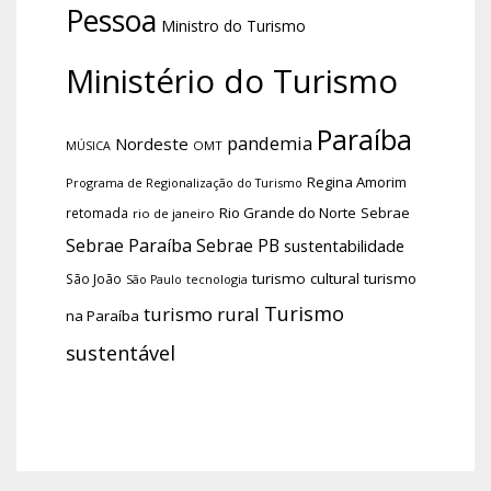
Pessoa
Ministro do Turismo
Ministério do Turismo
Paraíba
pandemia
Nordeste
OMT
MÚSICA
Regina Amorim
Programa de Regionalização do Turismo
Rio Grande do Norte
Sebrae
retomada
rio de janeiro
Sebrae Paraíba
Sebrae PB
sustentabilidade
turismo cultural
turismo
São João
tecnologia
São Paulo
Turismo
turismo rural
na Paraíba
sustentável