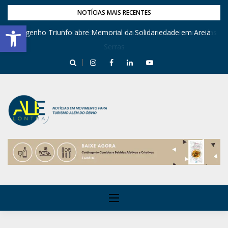
NOTÍCIAS MAIS RECENTES
Barra de Ferramentas Aberta
Engenho Triunfo abre Memorial da Solidariedade em Areia