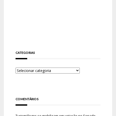
CATEGORIAS
COMENTÁRIOS
Turismólogos se mobilizam em votação no Senado