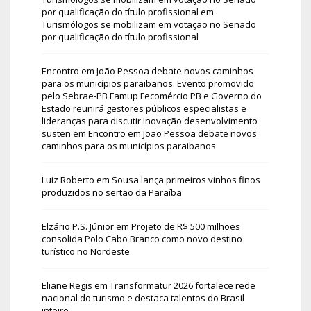
por qualificação do título profissional
em
Turismólogos se mobilizam em votação no Senado
por qualificação do título profissional
Encontro em João Pessoa debate novos caminhos
para os municípios paraibanos. Evento promovido
pelo Sebrae-PB Famup Fecomércio PB e Governo do
Estado reunirá gestores públicos especialistas e
lideranças para discutir inovação desenvolvimento
susten
em
Encontro em João Pessoa debate novos
caminhos para os municípios paraibanos
Luiz Roberto
em
Sousa lança primeiros vinhos finos
produzidos no sertão da Paraíba
Elzário P.S. Júnior
em
Projeto de R$ 500 milhões
consolida Polo Cabo Branco como novo destino
turístico no Nordeste
Eliane Regis
em
Transformatur 2026 fortalece rede
nacional do turismo e destaca talentos do Brasil
inteiro