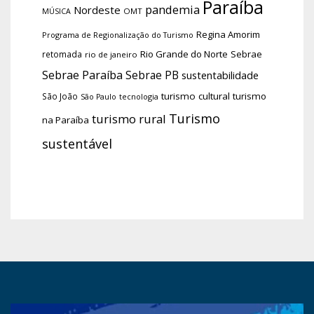
Paraíba
pandemia
Nordeste
OMT
MÚSICA
Regina Amorim
Programa de Regionalização do Turismo
Rio Grande do Norte
Sebrae
retomada
rio de janeiro
Sebrae Paraíba
Sebrae PB
sustentabilidade
turismo cultural
turismo
São João
tecnologia
São Paulo
Turismo
turismo rural
na Paraíba
sustentável