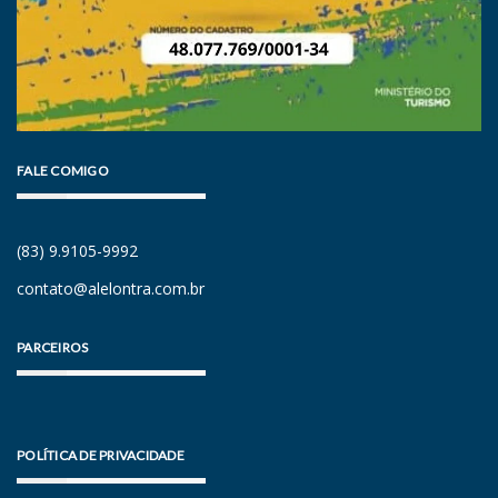
FALE COMIGO
(83) 9.9105-9992
contato@alelontra.com.br
PARCEIROS
POLÍTICA DE PRIVACIDADE