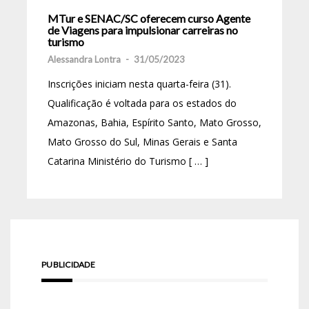
MTur e SENAC/SC oferecem curso Agente
de Viagens para impulsionar carreiras no
turismo
Alessandra Lontra
-
31/05/2023
Inscrições iniciam nesta quarta-feira (31).
Qualificação é voltada para os estados do
Amazonas, Bahia, Espírito Santo, Mato Grosso,
Mato Grosso do Sul, Minas Gerais e Santa
Catarina Ministério do Turismo [ … ]
PUBLICIDADE