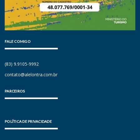
FALE COMIGO
(83) 9.9105-9992
contato@alelontra.com.br
PARCEIROS
POLÍTICA DE PRIVACIDADE