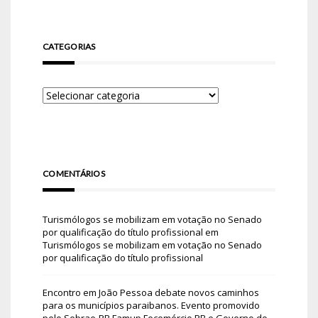
CATEGORIAS
COMENTÁRIOS
Turismólogos se mobilizam em votação no Senado
por qualificação do título profissional
em
Turismólogos se mobilizam em votação no Senado
por qualificação do título profissional
Encontro em João Pessoa debate novos caminhos
para os municípios paraibanos. Evento promovido
pelo Sebrae-PB Famup Fecomércio PB e Governo do