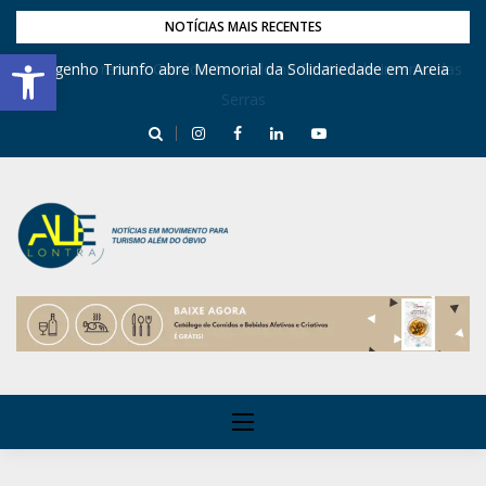
NOTÍCIAS MAIS RECENTES
Barra de Ferramentas Aberta
Engenho Triunfo abre Memorial da Solidariedade em Areia