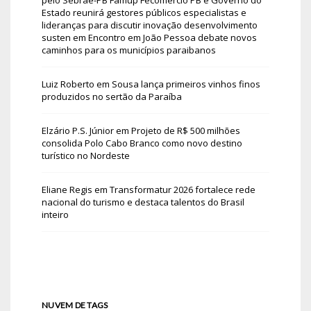
Estado reunirá gestores públicos especialistas e
lideranças para discutir inovação desenvolvimento
susten
em
Encontro em João Pessoa debate novos
caminhos para os municípios paraibanos
Luiz Roberto
em
Sousa lança primeiros vinhos finos
produzidos no sertão da Paraíba
Elzário P.S. Júnior
em
Projeto de R$ 500 milhões
consolida Polo Cabo Branco como novo destino
turístico no Nordeste
Eliane Regis
em
Transformatur 2026 fortalece rede
nacional do turismo e destaca talentos do Brasil
inteiro
NUVEM DE TAGS