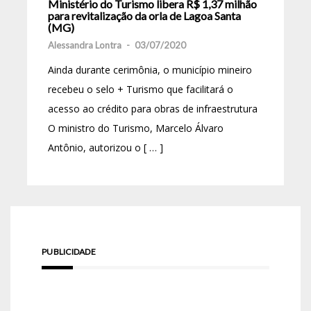
Ministério do Turismo libera R$ 1,37 milhão
para revitalização da orla de Lagoa Santa
(MG)
Alessandra Lontra
-
03/07/2020
Ainda durante cerimônia, o município mineiro
recebeu o selo + Turismo que facilitará o
acesso ao crédito para obras de infraestrutura
O ministro do Turismo, Marcelo Álvaro
Antônio, autorizou o [ … ]
PUBLICIDADE