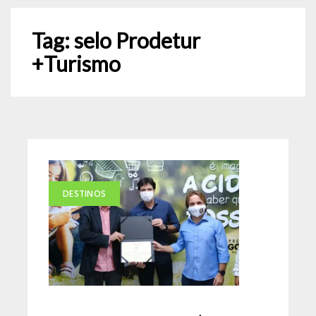
Tag:
selo Prodetur
+Turismo
DESTINOS