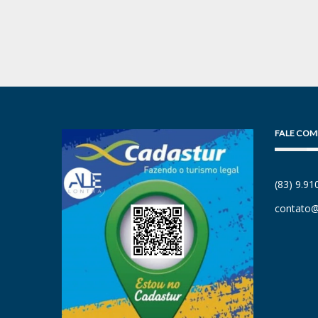
FALE COM
(83) 9.9
contato@