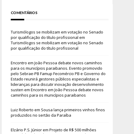
COMENTÁRIOS
Turismólogos se mobilizam em votação no Senado
por qualificação do título profissional
em
Turismólogos se mobilizam em votação no Senado
por qualificação do título profissional
Encontro em João Pessoa debate novos caminhos
para os municípios paraibanos. Evento promovido
pelo Sebrae-PB Famup Fecomércio PB e Governo do
Estado reunirá gestores públicos especialistas e
lideranças para discutir inovação desenvolvimento
susten
em
Encontro em João Pessoa debate novos
caminhos para os municípios paraibanos
Luiz Roberto
em
Sousa lança primeiros vinhos finos
produzidos no sertão da Paraíba
Elzário P.S. Júnior
em
Projeto de R$ 500 milhões