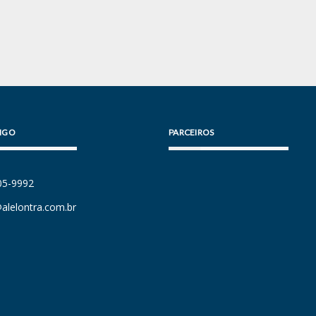
IGO
PARCEIROS
105-9992
alelontra.com.br