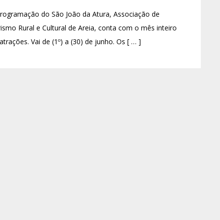
programação do São João da Atura, Associação de
ismo Rural e Cultural de Areia, conta com o mês inteiro
atrações. Vai de (1º) a (30) de junho. Os [ … ]