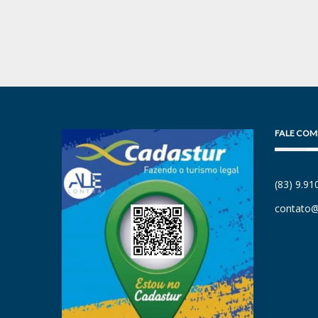
FALE COM
(83) 9.9
contato@