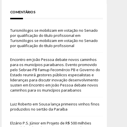
COMENTÁRIOS
Turismólogos se mobilizam em votação no Senado
por qualificação do título profissional
em
Turismólogos se mobilizam em votação no Senado
por qualificação do título profissional
Encontro em João Pessoa debate novos caminhos
para os municípios paraibanos. Evento promovido
pelo Sebrae-PB Famup Fecomércio PB e Governo do
Estado reunirá gestores públicos especialistas e
lideranças para discutir inovação desenvolvimento
susten
em
Encontro em João Pessoa debate novos
caminhos para os municípios paraibanos
Luiz Roberto
em
Sousa lança primeiros vinhos finos
produzidos no sertão da Paraíba
Elzário P.S. Júnior
em
Projeto de R$ 500 milhões