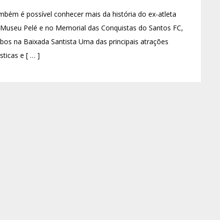
bém é possível conhecer mais da história do ex-atleta
 Museu Pelé e no Memorial das Conquistas do Santos FC,
os na Baixada Santista Uma das principais atrações
ísticas e [ … ]