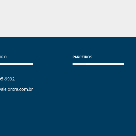
IGO
PARCEIROS
105-9992
alelontra.com.br