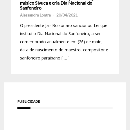
músico Sivuca e cria Dia Nacional do
Sanfoneiro
Alessandra Lontra
-
20/04/2021
O presidente Jair Bolsonaro sancionou Lei que
institui o Dia Nacional do Sanfoneiro, a ser
comemorado anualmente em (26) de maio,
data de nascimento do maestro, compositor e
sanfoneiro paraibano [ … ]
PUBLICIDADE