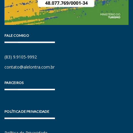
FALE COMIGO
(83) 9.9105-9992
contato@alelontra.com.br
PARCEIROS
POLÍTICA DE PRIVACIDADE
Política de Privacidade