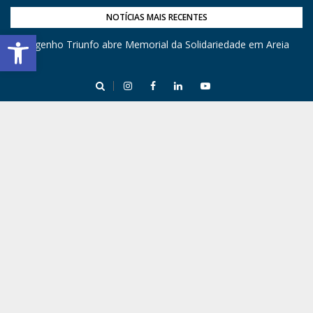
NOTÍCIAS MAIS RECENTES
Barra de Ferramentas Aberta
Engenho Triunfo abre Memorial da Solidariedade em Areia