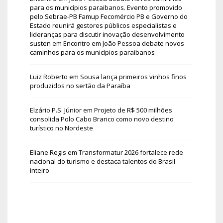
para os municípios paraibanos. Evento promovido
pelo Sebrae-PB Famup Fecomércio PB e Governo do
Estado reunirá gestores públicos especialistas e
lideranças para discutir inovação desenvolvimento
susten
em
Encontro em João Pessoa debate novos
caminhos para os municípios paraibanos
Luiz Roberto
em
Sousa lança primeiros vinhos finos
produzidos no sertão da Paraíba
Elzário P.S. Júnior
em
Projeto de R$ 500 milhões
consolida Polo Cabo Branco como novo destino
turístico no Nordeste
Eliane Regis
em
Transformatur 2026 fortalece rede
nacional do turismo e destaca talentos do Brasil
inteiro