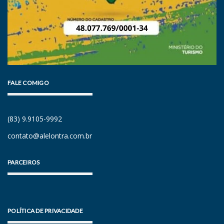
FALE COMIGO
(83) 9.9105-9992
contato@alelontra.com.br
PARCEIROS
POLÍTICA DE PRIVACIDADE