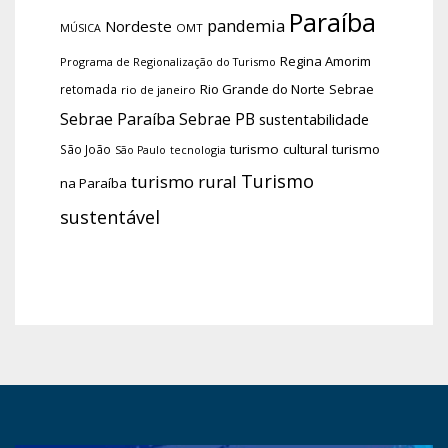
Paraíba
pandemia
Nordeste
OMT
MÚSICA
Regina Amorim
Programa de Regionalização do Turismo
Rio Grande do Norte
Sebrae
retomada
rio de janeiro
Sebrae Paraíba
Sebrae PB
sustentabilidade
turismo cultural
turismo
São João
tecnologia
São Paulo
Turismo
turismo rural
na Paraíba
sustentável