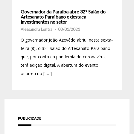
Governador da Paraíba abre 32° Salão do
Artesanato Paraibano e destaca
investimentos no setor
Alessandra Lontra
-
08/01/2021
O governador João Azevêdo abriu, nesta sexta-
feira (8), o 32° Salão do Artesanato Paraibano
que, por conta da pandemia do coronavírus,
terá edição digital. A abertura do evento
ocorreu no [ … ]
PUBLICIDADE