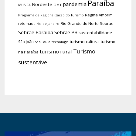
Paraíba
pandemia
Nordeste
OMT
MÚSICA
Regina Amorim
Programa de Regionalização do Turismo
Rio Grande do Norte
Sebrae
retomada
rio de janeiro
Sebrae Paraíba
Sebrae PB
sustentabilidade
turismo cultural
turismo
São João
tecnologia
São Paulo
Turismo
turismo rural
na Paraíba
sustentável