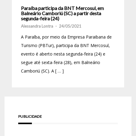
Paraíba participa da BNT Mercosul, em
Balneário Camboriú (SC) a partir desta
segunda-feira (24)
Alessandra Lontra
-
24/05/2021
A Paraíba, por meio da Empresa Paraibana de
Turismo (PBTur), participa da BNT Mercosul,
evento é aberto nesta segunda-feira (24) e
segue até sexta-feira (28), em Balneário
Camboriú (SC). A [ … ]
PUBLICIDADE