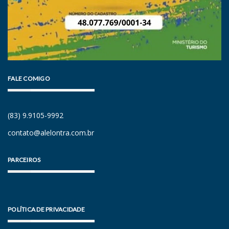
FALE COMIGO
(83) 9.9105-9992
contato@alelontra.com.br
PARCEIROS
POLÍTICA DE PRIVACIDADE