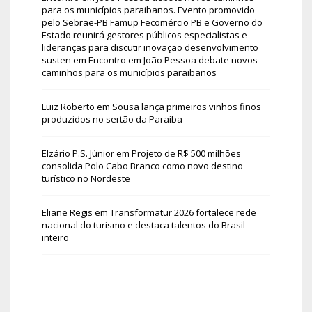
para os municípios paraibanos. Evento promovido
pelo Sebrae-PB Famup Fecomércio PB e Governo do
Estado reunirá gestores públicos especialistas e
lideranças para discutir inovação desenvolvimento
susten
em
Encontro em João Pessoa debate novos
caminhos para os municípios paraibanos
Luiz Roberto
em
Sousa lança primeiros vinhos finos
produzidos no sertão da Paraíba
Elzário P.S. Júnior
em
Projeto de R$ 500 milhões
consolida Polo Cabo Branco como novo destino
turístico no Nordeste
Eliane Regis
em
Transformatur 2026 fortalece rede
nacional do turismo e destaca talentos do Brasil
inteiro