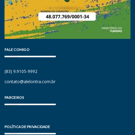
FALE COMIGO
(83) 9.9105-9992
contato@alelontra.com.br
PARCEIROS
POLÍTICA DE PRIVACIDADE