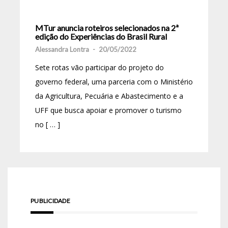
MTur anuncia roteiros selecionados na 2ª
edição do Experiências do Brasil Rural
Alessandra Lontra
-
20/05/2022
Sete rotas vão participar do projeto do
governo federal, uma parceria com o Ministério
da Agricultura, Pecuária e Abastecimento e a
UFF que busca apoiar e promover o turismo
no [ … ]
PUBLICIDADE