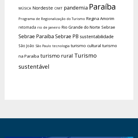
Paraíba
pandemia
Nordeste
OMT
MÚSICA
Regina Amorim
Programa de Regionalização do Turismo
Rio Grande do Norte
Sebrae
retomada
rio de janeiro
Sebrae Paraíba
Sebrae PB
sustentabilidade
turismo cultural
turismo
São João
tecnologia
São Paulo
Turismo
turismo rural
na Paraíba
sustentável