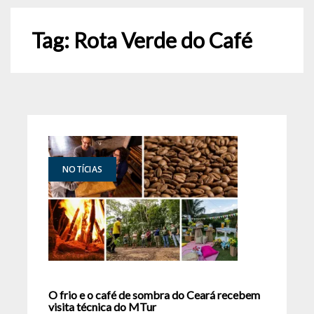
Tag:
Rota Verde do Café
NOTÍCIAS
O frio e o café de sombra do Ceará recebem
visita técnica do MTur