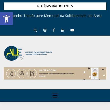
NOTÍCIAS MAIS RECENTES
Barra de Ferramentas Aberta
Engenho Triunfo abre Memorial da Solidariedade em Areia