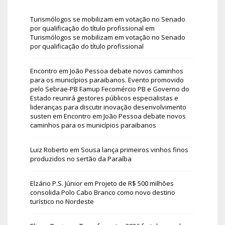
Turismólogos se mobilizam em votação no Senado
por qualificação do título profissional
em
Turismólogos se mobilizam em votação no Senado
por qualificação do título profissional
Encontro em João Pessoa debate novos caminhos
para os municípios paraibanos. Evento promovido
pelo Sebrae-PB Famup Fecomércio PB e Governo do
Estado reunirá gestores públicos especialistas e
lideranças para discutir inovação desenvolvimento
susten
em
Encontro em João Pessoa debate novos
caminhos para os municípios paraibanos
Luiz Roberto
em
Sousa lança primeiros vinhos finos
produzidos no sertão da Paraíba
Elzário P.S. Júnior
em
Projeto de R$ 500 milhões
consolida Polo Cabo Branco como novo destino
turístico no Nordeste