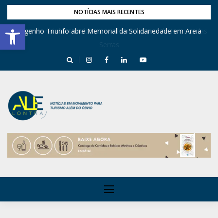
NOTÍCIAS MAIS RECENTES
Barra de Ferramentas Aberta
Engenho Triunfo abre Memorial da Solidariedade em Areia