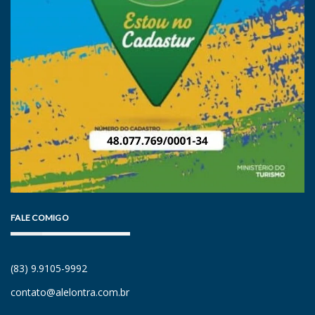
FALE COMIGO
(83) 9.9105-9992
contato@alelontra.com.br