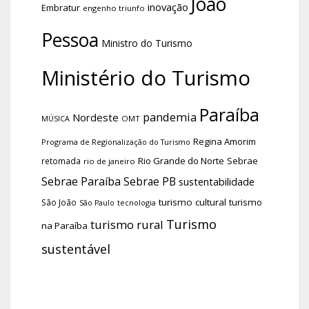
João
inovação
Embratur
engenho triunfo
Pessoa
Ministro do Turismo
Ministério do Turismo
Paraíba
pandemia
Nordeste
OMT
MÚSICA
Regina Amorim
Programa de Regionalização do Turismo
Rio Grande do Norte
Sebrae
retomada
rio de janeiro
Sebrae Paraíba
Sebrae PB
sustentabilidade
turismo cultural
turismo
São João
tecnologia
São Paulo
Turismo
turismo rural
na Paraíba
sustentável