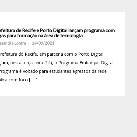
efeitura de Recife e Porto Digital lançam programa com
gas para formação na área de tecnologia
ssandra Lontra
-
14/09/2021
refeitura do Recife, em parceria com o Porto Digital,
çam, nesta terça-feira (14), o Programa Embarque Digital.
rograma é voltado para estudantes egressos da rede
lica com foco [ … ]