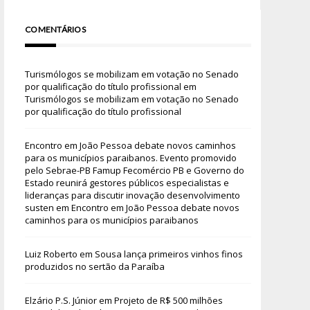
COMENTÁRIOS
Turismólogos se mobilizam em votação no Senado
por qualificação do título profissional
em
Turismólogos se mobilizam em votação no Senado
por qualificação do título profissional
Encontro em João Pessoa debate novos caminhos
para os municípios paraibanos. Evento promovido
pelo Sebrae-PB Famup Fecomércio PB e Governo do
Estado reunirá gestores públicos especialistas e
lideranças para discutir inovação desenvolvimento
susten
em
Encontro em João Pessoa debate novos
caminhos para os municípios paraibanos
Luiz Roberto
em
Sousa lança primeiros vinhos finos
produzidos no sertão da Paraíba
Elzário P.S. Júnior
em
Projeto de R$ 500 milhões