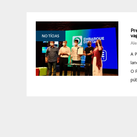
Pr
va
NOTÍCIAS
Ale
A P
lan
O P
púb