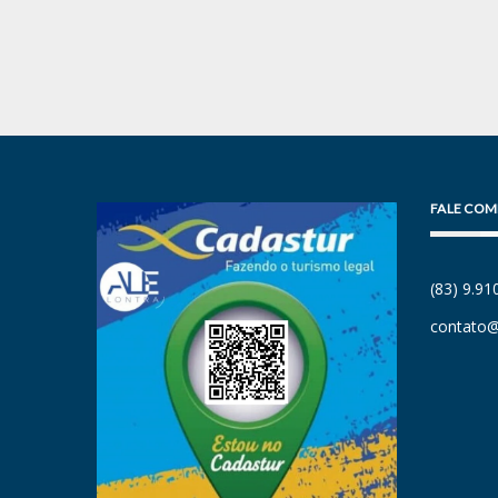
FALE COM
(83) 9.9
contato@