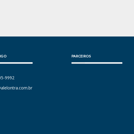
IGO
PARCEIROS
105-9992
alelontra.com.br