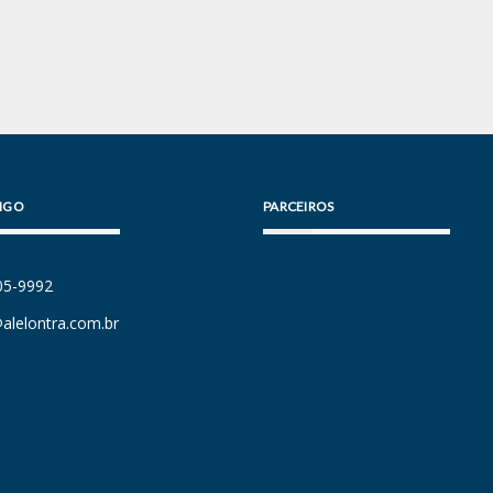
IGO
PARCEIROS
105-9992
alelontra.com.br