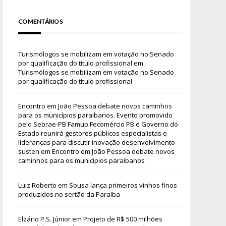
COMENTÁRIOS
Turismólogos se mobilizam em votação no Senado
por qualificação do título profissional
em
Turismólogos se mobilizam em votação no Senado
por qualificação do título profissional
Encontro em João Pessoa debate novos caminhos
para os municípios paraibanos. Evento promovido
pelo Sebrae-PB Famup Fecomércio PB e Governo do
Estado reunirá gestores públicos especialistas e
lideranças para discutir inovação desenvolvimento
susten
em
Encontro em João Pessoa debate novos
caminhos para os municípios paraibanos
Luiz Roberto
em
Sousa lança primeiros vinhos finos
produzidos no sertão da Paraíba
Elzário P.S. Júnior
em
Projeto de R$ 500 milhões