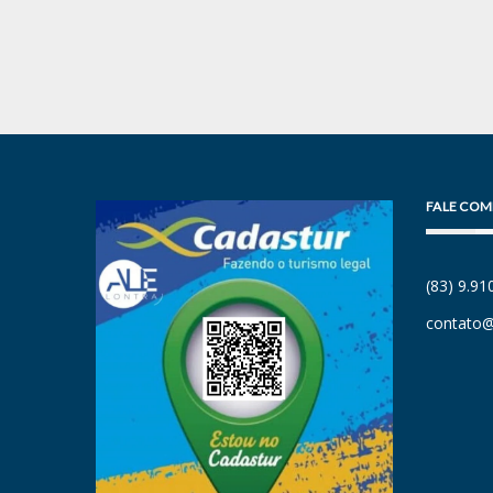
FALE COM
(83) 9.9
contato@