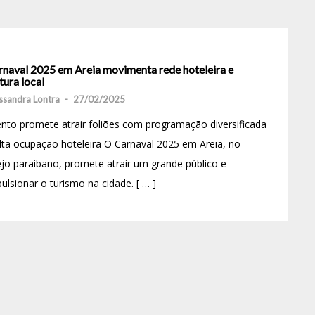
rnaval 2025 em Areia movimenta rede hoteleira e
tura local
ssandra Lontra
-
27/02/2025
nto promete atrair foliões com programação diversificada
lta ocupação hoteleira O Carnaval 2025 em Areia, no
jo paraibano, promete atrair um grande público e
ulsionar o turismo na cidade. [ … ]