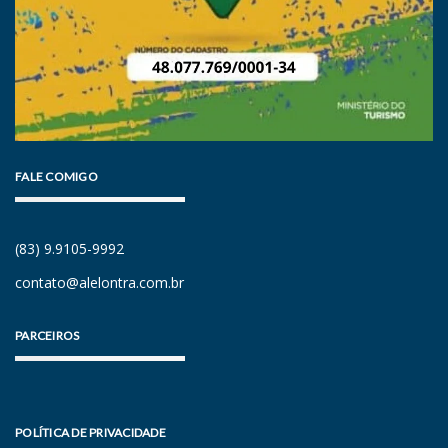
FALE COMIGO
(83) 9.9105-9992
contato@alelontra.com.br
PARCEIROS
POLÍTICA DE PRIVACIDADE