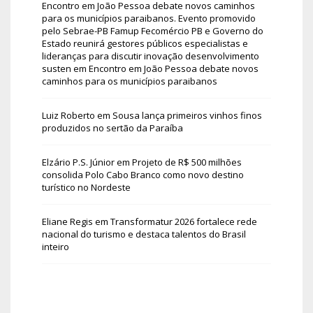
Encontro em João Pessoa debate novos caminhos
para os municípios paraibanos. Evento promovido
pelo Sebrae-PB Famup Fecomércio PB e Governo do
Estado reunirá gestores públicos especialistas e
lideranças para discutir inovação desenvolvimento
susten
em
Encontro em João Pessoa debate novos
caminhos para os municípios paraibanos
Luiz Roberto
em
Sousa lança primeiros vinhos finos
produzidos no sertão da Paraíba
Elzário P.S. Júnior
em
Projeto de R$ 500 milhões
consolida Polo Cabo Branco como novo destino
turístico no Nordeste
Eliane Regis
em
Transformatur 2026 fortalece rede
nacional do turismo e destaca talentos do Brasil
inteiro