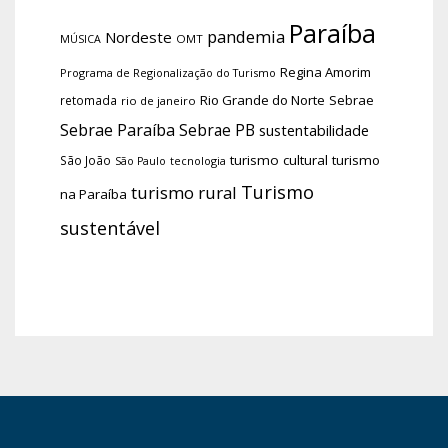
Paraíba
pandemia
Nordeste
OMT
MÚSICA
Regina Amorim
Programa de Regionalização do Turismo
Rio Grande do Norte
Sebrae
retomada
rio de janeiro
Sebrae Paraíba
Sebrae PB
sustentabilidade
turismo cultural
turismo
São João
tecnologia
São Paulo
Turismo
turismo rural
na Paraíba
sustentável