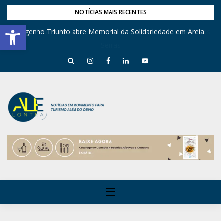
NOTÍCIAS MAIS RECENTES
Barra de Ferramentas Aberta
Engenho Triunfo abre Memorial da Solidariedade em Areia