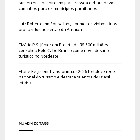
susten
em
Encontro em João Pessoa debate novos
caminhos para os municípios paraibanos
Luiz Roberto
em
Sousa lança primeiros vinhos finos
produzidos no sertão da Paraíba
Elzário P.S. Júnior
em
Projeto de R$ 500 milhões
consolida Polo Cabo Branco como novo destino
turístico no Nordeste
Eliane Regis
em
Transformatur 2026 fortalece rede
nacional do turismo e destaca talentos do Brasil
inteiro
NUVEM DE TAGS