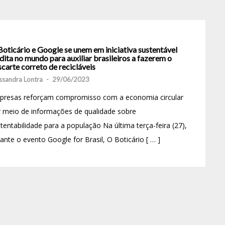
oticário e Google se unem em iniciativa sustentável
dita no mundo para auxiliar brasileiros a fazerem o
carte correto de recicláveis
ssandra Lontra
-
29/06/2023
presas reforçam compromisso com a economia circular
 meio de informações de qualidade sobre
tentabilidade para a população Na última terça-feira (27),
ante o evento Google for Brasil, O Boticário [ … ]