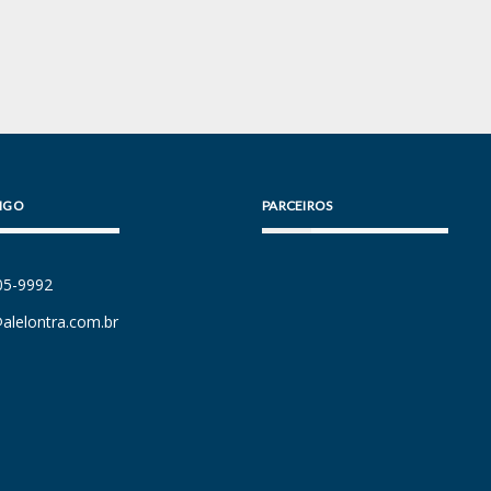
IGO
PARCEIROS
105-9992
alelontra.com.br