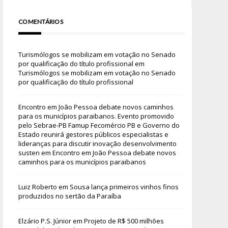
COMENTÁRIOS
Turismólogos se mobilizam em votação no Senado
por qualificação do título profissional
em
Turismólogos se mobilizam em votação no Senado
por qualificação do título profissional
Encontro em João Pessoa debate novos caminhos
para os municípios paraibanos. Evento promovido
pelo Sebrae-PB Famup Fecomércio PB e Governo do
Estado reunirá gestores públicos especialistas e
lideranças para discutir inovação desenvolvimento
susten
em
Encontro em João Pessoa debate novos
caminhos para os municípios paraibanos
Luiz Roberto
em
Sousa lança primeiros vinhos finos
produzidos no sertão da Paraíba
Elzário P.S. Júnior
em
Projeto de R$ 500 milhões