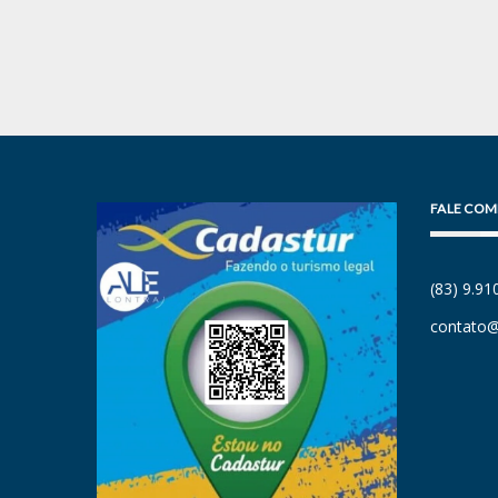
FALE COM
(83) 9.9
contato@