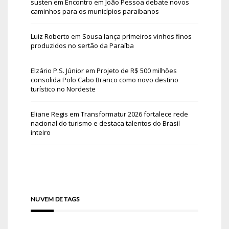
susten
em
Encontro em João Pessoa debate novos
caminhos para os municípios paraibanos
Luiz Roberto
em
Sousa lança primeiros vinhos finos
produzidos no sertão da Paraíba
Elzário P.S. Júnior
em
Projeto de R$ 500 milhões
consolida Polo Cabo Branco como novo destino
turístico no Nordeste
Eliane Regis
em
Transformatur 2026 fortalece rede
nacional do turismo e destaca talentos do Brasil
inteiro
NUVEM DE TAGS