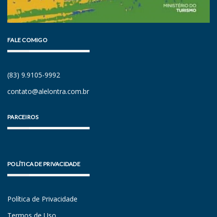
FALE COMIGO
(83) 9.9105-9992
contato@alelontra.com.br
PARCEIROS
POLÍTICA DE PRIVACIDADE
Política de Privacidade
Termos de Uso