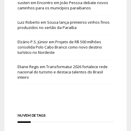
susten
em
Encontro em João Pessoa debate novos
caminhos para os municípios paraibanos
Luiz Roberto
em
Sousa lança primeiros vinhos finos
produzidos no sertão da Paraíba
Elzário P.S. Júnior
em
Projeto de R$ 500 milhões
consolida Polo Cabo Branco como novo destino
turístico no Nordeste
Eliane Regis
em
Transformatur 2026 fortalece rede
nacional do turismo e destaca talentos do Brasil
inteiro
NUVEM DE TAGS