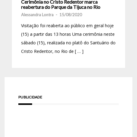
Cerimônia no Cristo Redentor marca
reabertura do Parque da Tijuca no Rio
Alessandra Lontra
-
15/08/2020
Visitação foi reaberta ao público em geral hoje
(15) a partir das 13 horas Uma cerimônia neste
sábado (15), realizada no platô do Santuário do
Cristo Redentor, no Rio de [ … ]
PUBLICIDADE