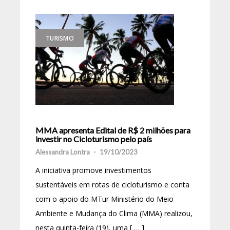
TURISMO
MMA apresenta Edital de R$ 2 milhões para
investir no Cicloturismo pelo país
Alessandra Lontra
-
19/10/2023
A iniciativa promove investimentos
sustentáveis em rotas de cicloturismo e conta
com o apoio do MTur Ministério do Meio
Ambiente e Mudança do Clima (MMA) realizou,
nesta quinta-feira (19), uma [ … ]