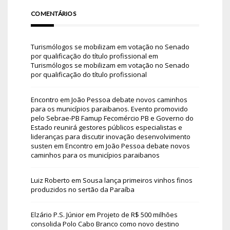
COMENTÁRIOS
Turismólogos se mobilizam em votação no Senado
por qualificação do título profissional
em
Turismólogos se mobilizam em votação no Senado
por qualificação do título profissional
Encontro em João Pessoa debate novos caminhos
para os municípios paraibanos. Evento promovido
pelo Sebrae-PB Famup Fecomércio PB e Governo do
Estado reunirá gestores públicos especialistas e
lideranças para discutir inovação desenvolvimento
susten
em
Encontro em João Pessoa debate novos
caminhos para os municípios paraibanos
Luiz Roberto
em
Sousa lança primeiros vinhos finos
produzidos no sertão da Paraíba
Elzário P.S. Júnior
em
Projeto de R$ 500 milhões
consolida Polo Cabo Branco como novo destino