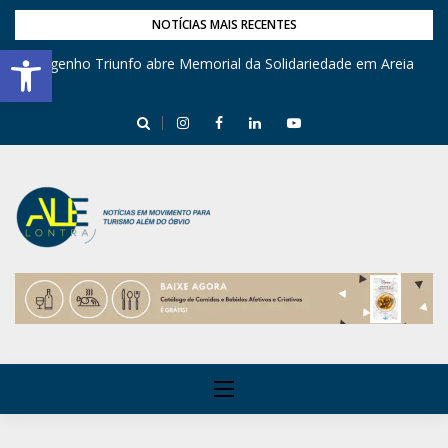
NOTÍCIAS MAIS RECENTES
Barra de Ferramentas Aberta
Engenho Triunfo abre Memorial da Solidariedade em Areia