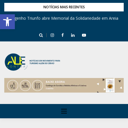
NOTÍCIAS MAIS RECENTES
Barra de Ferramentas Aberta
Engenho Triunfo abre Memorial da Solidariedade em Areia