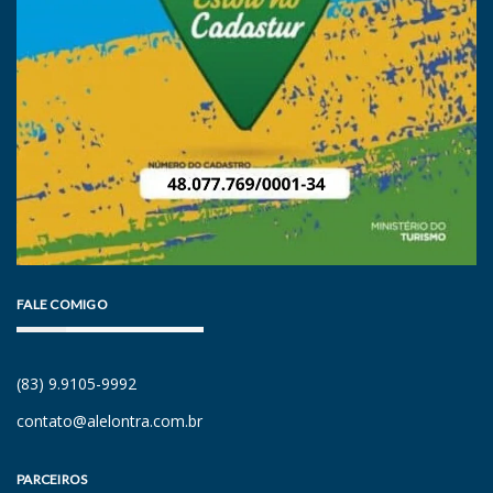
FALE COMIGO
(83) 9.9105-9992
contato@alelontra.com.br
PARCEIROS