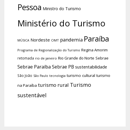
Pessoa
Ministro do Turismo
Ministério do Turismo
Paraíba
pandemia
Nordeste
OMT
MÚSICA
Regina Amorim
Programa de Regionalização do Turismo
Rio Grande do Norte
Sebrae
retomada
rio de janeiro
Sebrae Paraíba
Sebrae PB
sustentabilidade
turismo cultural
turismo
São João
tecnologia
São Paulo
Turismo
turismo rural
na Paraíba
sustentável