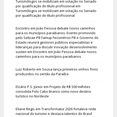
Turismólogos se mobilizam em votação no Senado
por qualificação do título profissional
em
Turismólogos se mobilizam em votação no Senado
por qualificação do título profissional
Encontro em João Pessoa debate novos caminhos
para os municípios paraibanos. Evento promovido
pelo Sebrae-PB Famup Fecomércio PB e Governo do
Estado reunirá gestores públicos especialistas e
lideranças para discutir inovação desenvolvimento
susten
em
Encontro em João Pessoa debate novos
caminhos para os municípios paraibanos
Luiz Roberto
em
Sousa lança primeiros vinhos finos
produzidos no sertão da Paraíba
Elzário P.S. Júnior
em
Projeto de R$ 500 milhões
consolida Polo Cabo Branco como novo destino
turístico no Nordeste
Eliane Regis
em
Transformatur 2026 fortalece rede
nacional do turismo e destaca talentos do Brasil