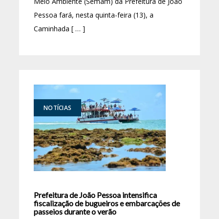
Meio Ambiente (Semam) da Prefeitura de João
Pessoa fará, nesta quinta-feira (13), a
Caminhada [ … ]
NOTÍCIAS
Prefeitura de João Pessoa intensifica
fiscalização de bugueiros e embarcações de
passeios durante o verão