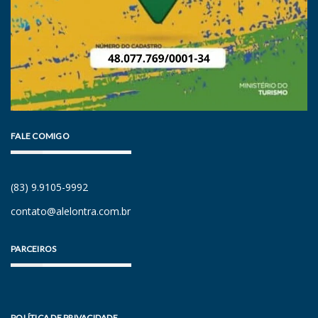
FALE COMIGO
(83) 9.9105-9992
contato@alelontra.com.br
PARCEIROS
POLÍTICA DE PRIVACIDADE