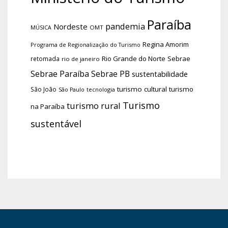
Paraíba
pandemia
Nordeste
OMT
MÚSICA
Regina Amorim
Programa de Regionalização do Turismo
Rio Grande do Norte
Sebrae
retomada
rio de janeiro
Sebrae Paraíba
Sebrae PB
sustentabilidade
turismo cultural
turismo
São João
tecnologia
São Paulo
Turismo
turismo rural
na Paraíba
sustentável