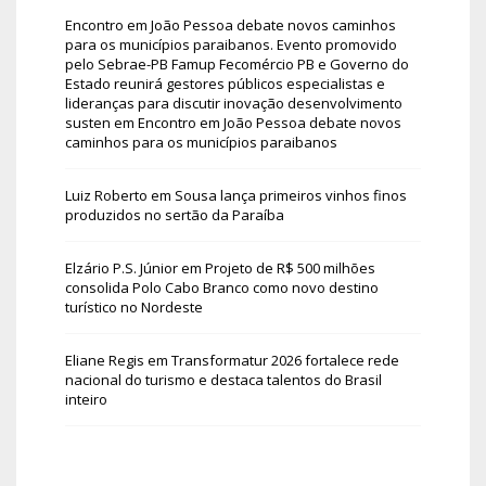
Encontro em João Pessoa debate novos caminhos
para os municípios paraibanos. Evento promovido
pelo Sebrae-PB Famup Fecomércio PB e Governo do
Estado reunirá gestores públicos especialistas e
lideranças para discutir inovação desenvolvimento
susten
em
Encontro em João Pessoa debate novos
caminhos para os municípios paraibanos
Luiz Roberto
em
Sousa lança primeiros vinhos finos
produzidos no sertão da Paraíba
Elzário P.S. Júnior
em
Projeto de R$ 500 milhões
consolida Polo Cabo Branco como novo destino
turístico no Nordeste
Eliane Regis
em
Transformatur 2026 fortalece rede
nacional do turismo e destaca talentos do Brasil
inteiro