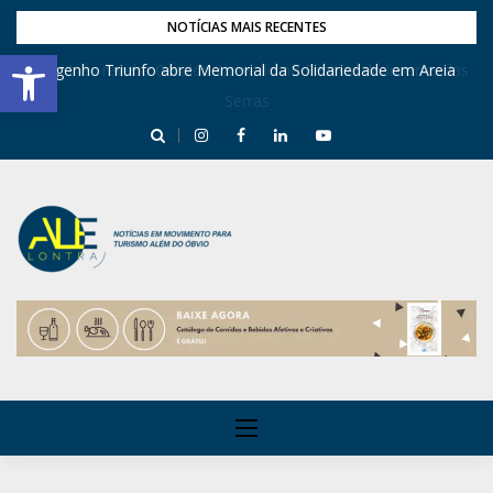
NOTÍCIAS MAIS RECENTES
Barra de Ferramentas Aberta
Engenho Triunfo abre Memorial da Solidariedade em Areia