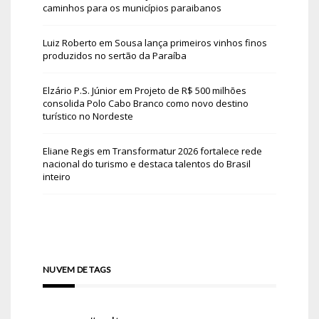
caminhos para os municípios paraibanos
Luiz Roberto
em
Sousa lança primeiros vinhos finos
produzidos no sertão da Paraíba
Elzário P.S. Júnior
em
Projeto de R$ 500 milhões
consolida Polo Cabo Branco como novo destino
turístico no Nordeste
Eliane Regis
em
Transformatur 2026 fortalece rede
nacional do turismo e destaca talentos do Brasil
inteiro
NUVEM DE TAGS