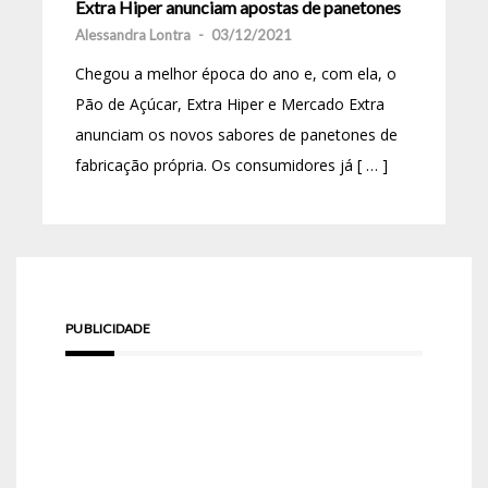
Extra Hiper anunciam apostas de panetones
Alessandra Lontra
-
03/12/2021
Chegou a melhor época do ano e, com ela, o
Pão de Açúcar, Extra Hiper e Mercado Extra
anunciam os novos sabores de panetones de
fabricação própria. Os consumidores já [ … ]
PUBLICIDADE