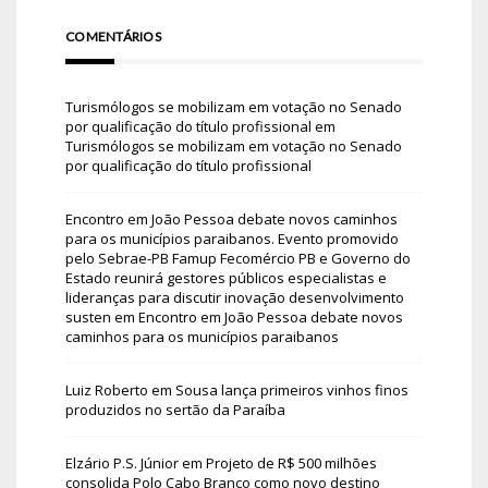
COMENTÁRIOS
Turismólogos se mobilizam em votação no Senado
por qualificação do título profissional
em
Turismólogos se mobilizam em votação no Senado
por qualificação do título profissional
Encontro em João Pessoa debate novos caminhos
para os municípios paraibanos. Evento promovido
pelo Sebrae-PB Famup Fecomércio PB e Governo do
Estado reunirá gestores públicos especialistas e
lideranças para discutir inovação desenvolvimento
susten
em
Encontro em João Pessoa debate novos
caminhos para os municípios paraibanos
Luiz Roberto
em
Sousa lança primeiros vinhos finos
produzidos no sertão da Paraíba
Elzário P.S. Júnior
em
Projeto de R$ 500 milhões
consolida Polo Cabo Branco como novo destino