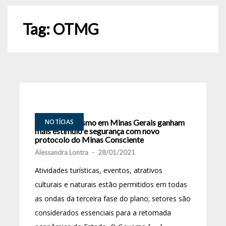
Tag:
OTMG
Cultura e Turismo em Minas Gerais ganham
NOTÍCIAS
mais estímulo e segurança com novo
protocolo do Minas Consciente
Alessandra Lontra
-
28/01/2021
Atividades turísticas, eventos, atrativos
culturais e naturais estão permitidos em todas
as ondas da terceira fase do plano; setores são
considerados essenciais para a retomada